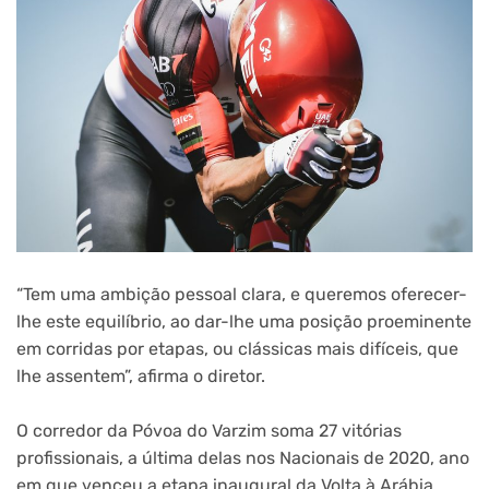
“Tem uma ambição pessoal clara, e queremos oferecer-
lhe este equilíbrio, ao dar-lhe uma posição proeminente
em corridas por etapas, ou clássicas mais difíceis, que
lhe assentem”, afirma o diretor.
O corredor da Póvoa do Varzim soma 27 vitórias
profissionais, a última delas nos Nacionais de 2020, ano
em que venceu a etapa inaugural da Volta à Arábia