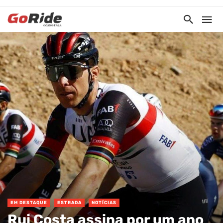
EM DESTAQUE
ESTRADA
NOTÍCIAS
Rui Costa assina por um ano