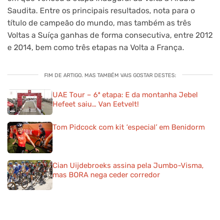
Saudita. Entre os principais resultados, nota para o
título de campeão do mundo, mas também as três
Voltas a Suíça ganhas de forma consecutiva, entre 2012
e 2014, bem como três etapas na Volta a França.
FIM DE ARTIGO. MAS TAMBÉM VAIS GOSTAR DESTES:
UAE Tour – 6ª etapa: E da montanha Jebel
Hefeet saiu… Van Eetvelt!
Tom Pidcock com kit ‘especial’ em Benidorm
Cian Uijdebroeks assina pela Jumbo-Visma,
mas BORA nega ceder corredor