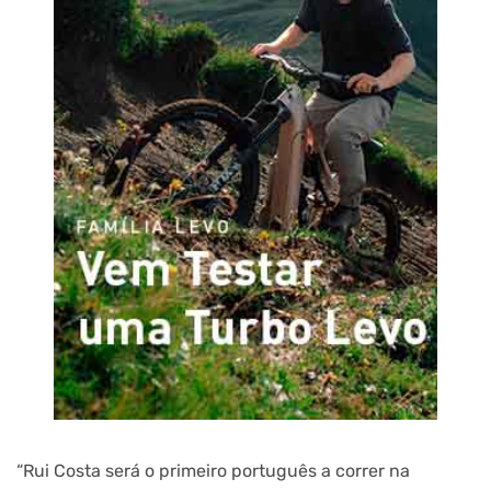
“Rui Costa será o primeiro português a correr na