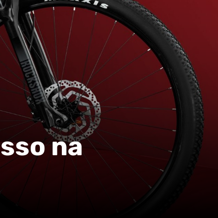
sso na