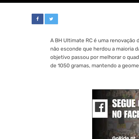
A BH Ultimate RC é uma renovação 
não esconde que herdou a maioria d
objetivo passou por melhorar o qu
de 1050 gramas, mantendo a geomet