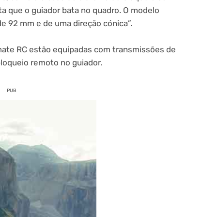
ita que o guiador bata no quadro. O modelo
de 92 mm e de uma direção cónica”.
imate RC estão equipadas com transmissões de
loqueio remoto no guiador.
PUB