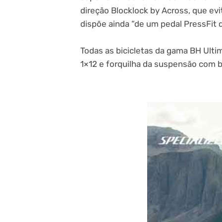
direção Blocklock by Across, que ev
dispõe ainda “de um pedal PressFit 
Todas as bicicletas da gama BH Ult
1×12 e forquilha da suspensão com b