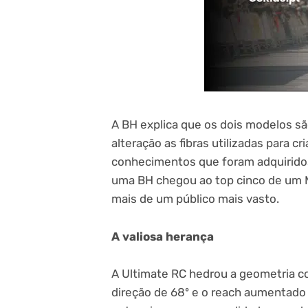
A BH explica que os dois modelos são
alteração as fibras utilizadas para 
conhecimentos que foram adquiridos
uma BH chegou ao top cinco de um 
mais de um público mais vasto.
A valiosa herança
A Ultimate RC hedrou a geometria c
direção de 68º e o reach aumentado