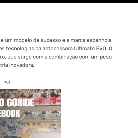
de um modelo de sucesso e a marca espanhola
as tecnologias da antecessora Ultimate EVO. O
adro, que surge com a combinação com um peso
ria inovadora.
PUB