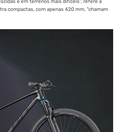
cidas e em terrenos mais difíceis”, refere a
ultra compactas, com apenas 420 mm, “chamam