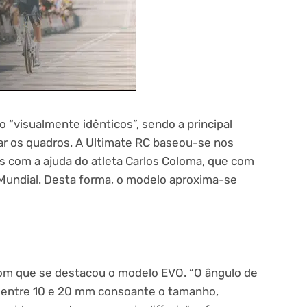
 “visualmente idênticos”, sendo a principal
criar os quadros. A Ultimate RC baseou-se nos
 com a ajuda do atleta Carlos Coloma, que com
Mundial. Desta forma, o modelo aproxima-se
om que se destacou o modelo EVO. “O ângulo de
 entre 10 e 20 mm consoante o tamanho,