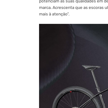
potenciam as suas qualidades em des
marca. Acrescenta que as escoras 
mais à atenção”.