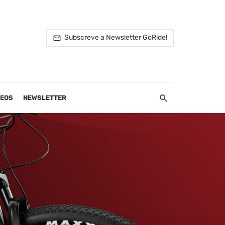
Subscreve a Newsletter GoRide!
DEOS
NEWSLETTER