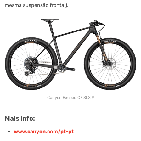
mesma suspensão frontal).
Canyon Exceed CF SLX 9
Mais info:
www.canyon.com/pt-pt