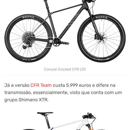
Canyon Exceed CFR LTD
Já a versão
CFR Team
custa 5.999 euros e difere na
transmissão, essencialmente, visto que conta com um
grupo Shimano XTR.