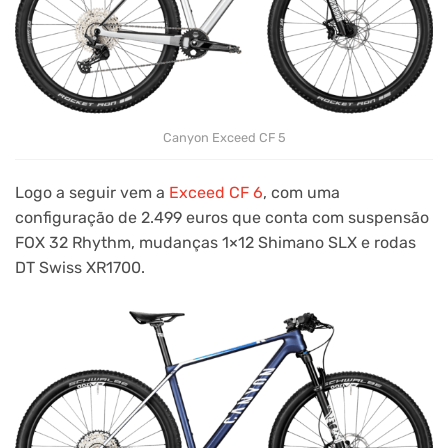
Canyon Exceed CF 5
Logo a seguir vem a
Exceed CF 6
, com uma
configuração de 2.499 euros que conta com suspensão
FOX 32 Rhythm, mudanças 1×12 Shimano SLX e rodas
DT Swiss XR1700.