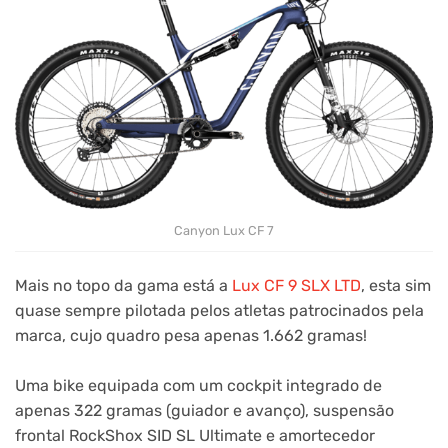
Canyon Lux CF 7
Mais no topo da gama está a
Lux CF 9 SLX LTD
, esta sim
quase sempre pilotada pelos atletas patrocinados pela
marca, cujo quadro pesa apenas 1.662 gramas!
Uma bike equipada com um cockpit integrado de
apenas 322 gramas (guiador e avanço), suspensão
frontal RockShox SID SL Ultimate e amortecedor