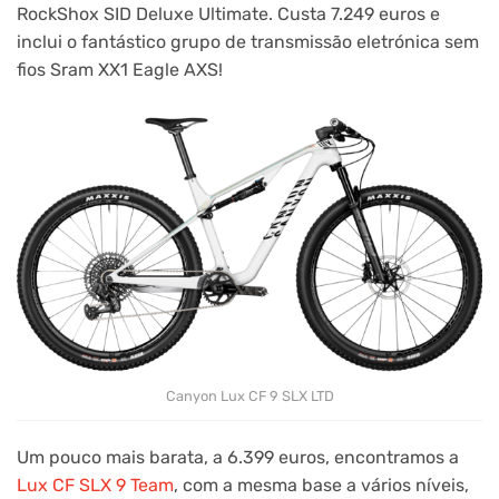
RockShox SID Deluxe Ultimate. Custa 7.249 euros e
inclui o fantástico grupo de transmissão eletrónica sem
fios Sram XX1 Eagle AXS!
Canyon Lux CF 9 SLX LTD
Um pouco mais barata, a 6.399 euros, encontramos a
Lux CF SLX 9 Team
, com a mesma base a vários níveis,