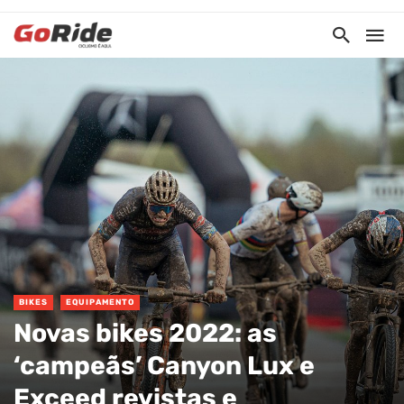
BIKES
EQUIPAMENTO
Novas bikes 2022: as
‘campeãs’ Canyon Lux e
Exceed revistas e