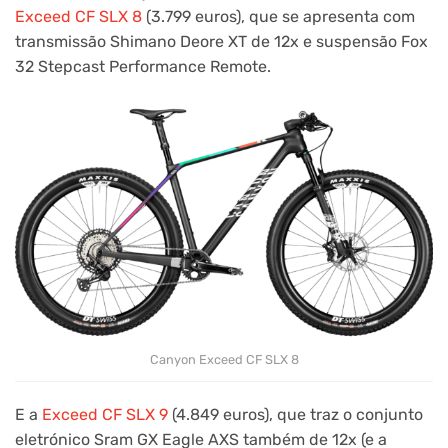
Exceed CF SLX 8
(3.799 euros), que se apresenta com
transmissão Shimano Deore XT de 12x e suspensão Fox
32 Stepcast Performance Remote.
Canyon Exceed CF SLX 8
E a
Exceed CF SLX 9
(4.849 euros), que traz o conjunto
eletrónico Sram GX Eagle AXS também de 12x (e a