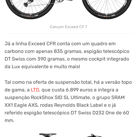
Canyon Exceed CF 7
Já a linha Exceed CFR conta com um quadro em
carbono com apenas 835 gramas, espigão telescópico
DT Swiss com 390 gramas, o mesmo cockpit integrado
da Lux equivalente e muito mais!
Tal como na oferta de suspensão total, há a versão topo
de gama, a
LTD
, que custa 6.899 euros e integra a
suspenção RockShox SID SL Ultimate, o grupo SRAM
XX1 Eagle AXS, rodas Reynolds Black Label e o já
referido espigão telescópico DT Swiss D232 One de 60
mm.