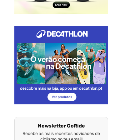
Newsletter GoRide
Recebe as mais recentes novidades de
ciclismo no teu email!