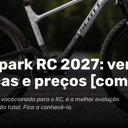
park RC 2027: ve
cas e preços [com
 vocacionada para o XC, é a melhor evolução
o total. Fica a conhecê-la.