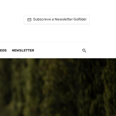
Subscreve a Newsletter GoRide!
DEOS
NEWSLETTER