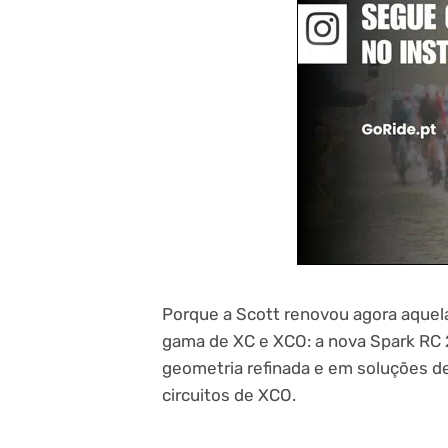
Porque a Scott renovou agora aquela
gama de XC e XCO: a nova Spark RC 
geometria refinada e em soluções 
circuitos de XCO.