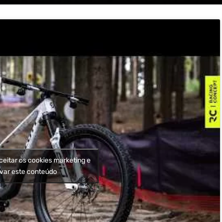
ceitar os cookies marketing e
ivar este conteúdo