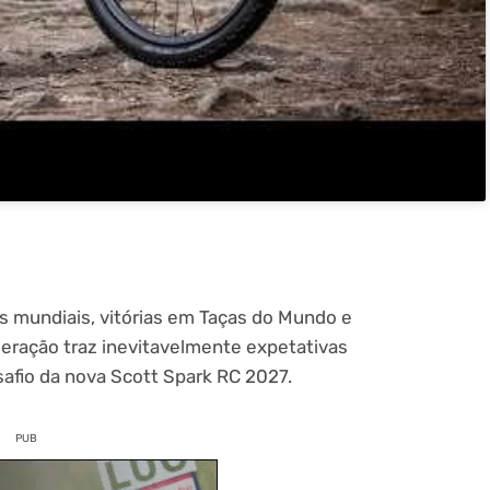
s mundiais, vitórias em Taças do Mundo e
eração traz inevitavelmente expetativas
afio da nova Scott Spark RC 2027.
PUB