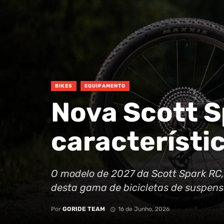
BIKES
EQUIPAMENTO
Nova Scott S
característi
O modelo de 2027 da Scott Spark RC,
desta gama de bicicletas de suspensã
Por
GORIDE TEAM
16 de Junho, 2026