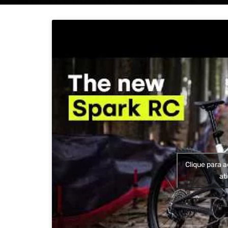
Clique para a
at