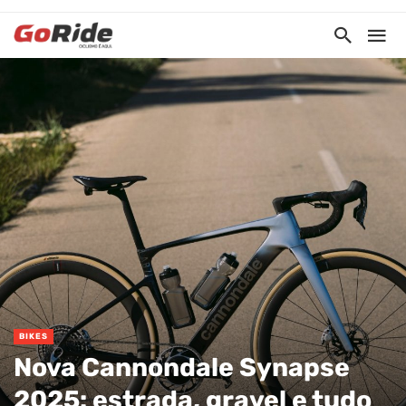
BIKES
Nova Cannondale Synapse
2025: estrada, gravel e tudo