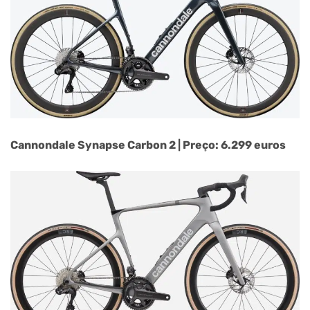
Cannondale Synapse Carbon 2 | Preço: 6.299 euros