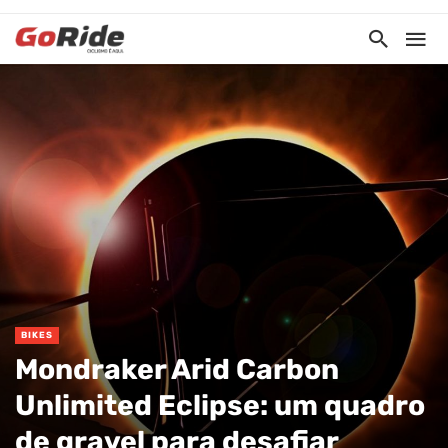
BIKES
Mondraker Arid Carbon
Unlimited Eclipse: um quadro
de gravel para desafiar