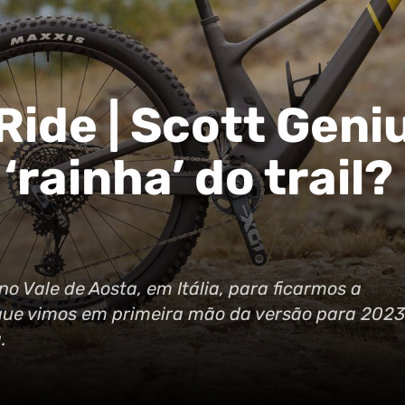
Ride | Scott Geni
‘rainha’ do trail
o Vale de Aosta, em Itália, para ficarmos a
 que vimos em primeira mão da versão para 2023
.