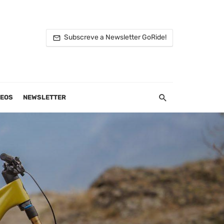
Subscreve a Newsletter GoRide!
DEOS
NEWSLETTER