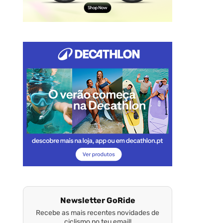
Newsletter GoRide
Recebe as mais recentes novidades de
ciclismo no teu email!