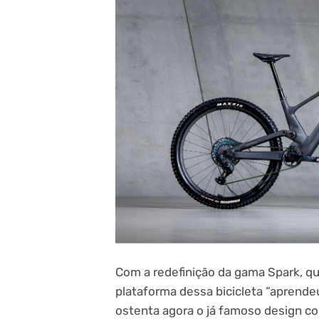
Com a redefinição da gama Spark, qu
plataforma dessa bicicleta “aprend
ostenta agora o já famoso design co