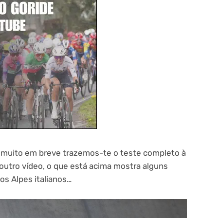
 muito em breve trazemos-te o teste completo à
outro vídeo, o que está acima mostra alguns
s Alpes italianos…