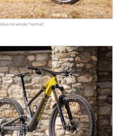
enius na versão “normal”.