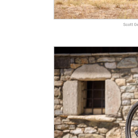
Scott G