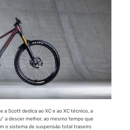
e a Scott dedica ao XC e ao XC técnico, a
eu” a descer melhor, ao mesmo tempo que
m o sistema de suspensão total traseiro