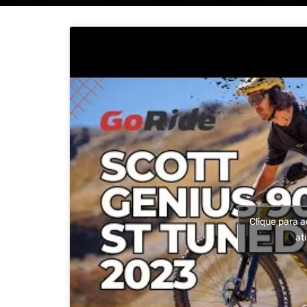
Clique para a
at