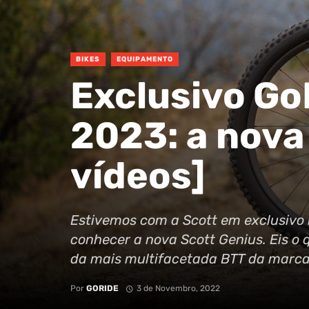
BIKES
EQUIPAMENTO
Exclusivo Go
2023: a nova 
vídeos]
Estivemos com a Scott em exclusivo n
conhecer a nova Scott Genius. Eis o
da mais multifacetada BTT da marca
Por
GORIDE
3 de Novembro, 2022