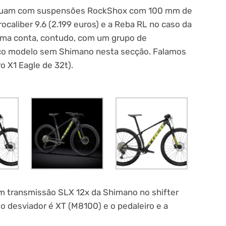
inuam com suspensões RockShox com 100 mm de
ocaliber 9.6 (2.199 euros) e a Reba RL no caso da
ltima conta, contudo, com um grupo de
nico modelo sem Shimano nesta secção. Falamos
o X1 Eagle de 32t).
om transmissão SLX 12x da Shimano no shifter
o desviador é XT (M8100) e o pedaleiro e a