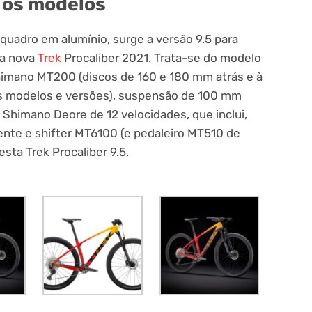
: os modelos
uadro em alumínio, surge a versão 9.5 para
ta nova
Trek
Procaliber 2021. Trata-se do modelo
imano MT200 (discos de 160 e 180 mm atrás e à
os modelos e versões), suspensão de 100 mm
Shimano Deore de 12 velocidades, que inclui,
rente e shifter MT6100 (e pedaleiro MT510 de
sta Trek Procaliber 9.5.