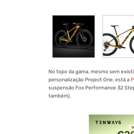
No topo da gama, mesmo sem existi
personalização Project One, está a
P
suspensão Fox Performance 32 Step
também).