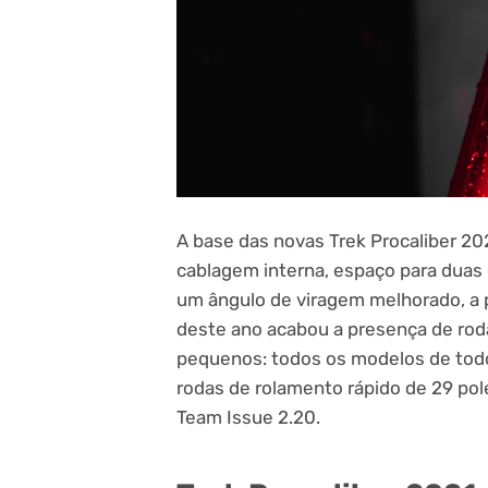
A base das novas Trek Procaliber 2
cablagem interna, espaço para duas
um ângulo de viragem melhorado, a p
deste ano acabou a presença de rod
pequenos: todos os modelos de tod
rodas de rolamento rápido de 29 po
Team Issue 2.20.