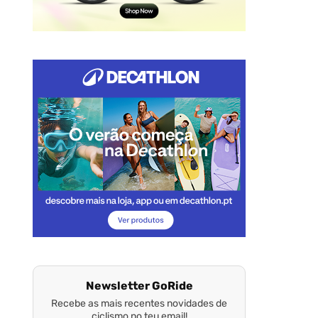
Newsletter GoRide
Recebe as mais recentes novidades de
ciclismo no teu email!