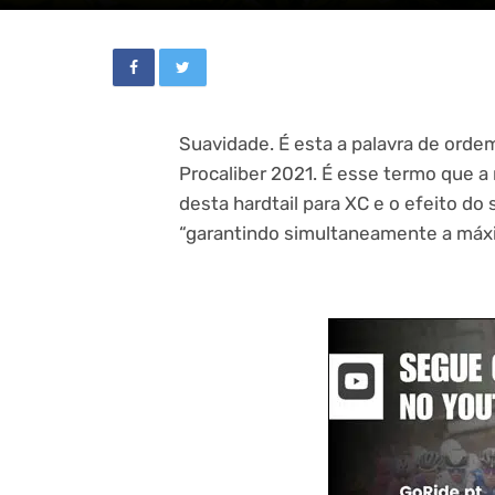
Suavidade. É esta a palavra de orde
Procaliber 2021. É esse termo que a
desta hardtail para XC e o efeito do
“garantindo simultaneamente a máxim