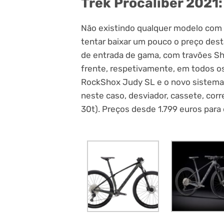
Trek Procaliber 2021
Não existindo qualquer modelo com q
tentar baixar um pouco o preço des
de entrada de gama, com travões Sh
frente, respetivamente, em todos 
RockShox Judy SL e o novo sistema 
neste caso, desviador, cassete, cor
30t). Preços desde 1.799 euros para e