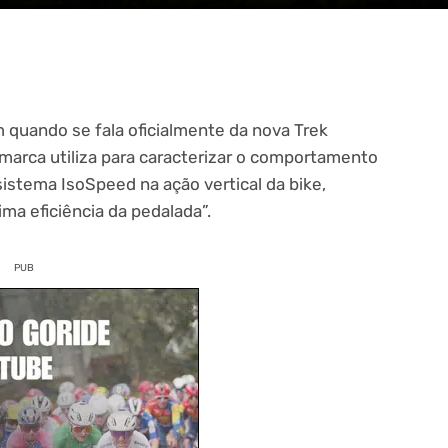
m quando se fala oficialmente da nova Trek
 marca utiliza para caracterizar o comportamento
 sistema IsoSpeed na ação vertical da bike,
a eficiência da pedalada”.
PUB