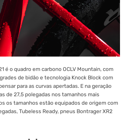
021 é o quadro em carbono OCLV Mountain, com
 grades de bidão e tecnologia Knock Block com
ensar para as curvas apertadas. E na geração
as de 27,5 polegadas nos tamanhos mais
os os tamanhos estão equipados de origem com
legadas, Tubeless Ready, pneus Bontrager XR2