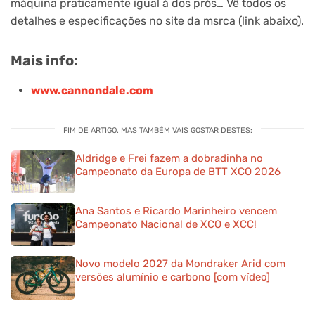
máquina praticamente igual à dos prós… Vê todos os
detalhes e especificações no site da msrca (link abaixo).
Mais info:
www.cannondale.com
FIM DE ARTIGO. MAS TAMBÉM VAIS GOSTAR DESTES:
Aldridge e Frei fazem a dobradinha no
Campeonato da Europa de BTT XCO 2026
Ana Santos e Ricardo Marinheiro vencem
Campeonato Nacional de XCO e XCC!
Novo modelo 2027 da Mondraker Arid com
versões alumínio e carbono [com vídeo]