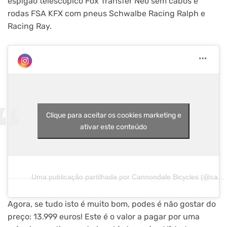
espigão telescópico Fox Transfer Neo sem cabos e
rodas FSA KFX com pneus Schwalbe Racing Ralph e
Racing Ray.
Clique para aceitar os cookies marketing e
ativar este conteúdo
Uma publicação partilhada por Cannondale Bicycles (@cannondalemountain)
Agora, se tudo isto é muito bom, podes é não gostar do
preço: 13.999 euros! Este é o valor a pagar por uma