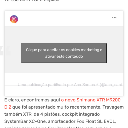
Clique para aceitar os cookies marketing e
ativar este conteúdo
Uma publicação partilhada por Ana Santos ⚡️ (@ana_santoss.13)
E claro, encontramos aqui
o novo Shimano XTR M9200
Di2
que foi apresentado muito recentemente. Travagem
também XTR, de 4 pistões, cockpit integrado
SystemBar XC-One, amortecedor Fox Float SL EVOL,