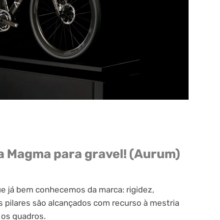
ma Magma para gravel! (Aurum)
e já bem conhecemos da marca: rigidez,
s pilares são alcançados com recurso à mestria
 os quadros.