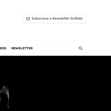
Subscreve a Newsletter GoRide!
DEOS
NEWSLETTER