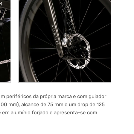
m periféricos da própria marca e com guiador
 400 mm), alcance de 75 mm e um drop de 125
é em alumínio forjado e apresenta-se com
.