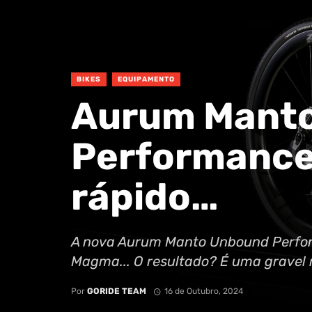
BIKES
EQUIPAMENTO
Aurum Mant
Performance:
rápido…
A nova Aurum Manto Unbound Perfor
Magma... O resultado? É uma gravel 
Por
GORIDE TEAM
16 de Outubro, 2024