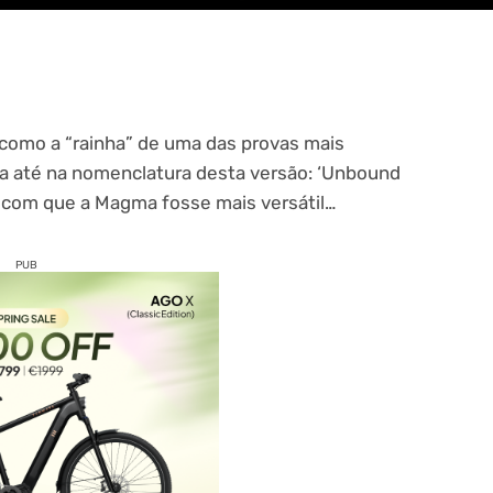
como a “rainha” de uma das provas mais
ta até na nomenclatura desta versão: ‘Unbound
er com que a Magma fosse mais versátil…
PUB