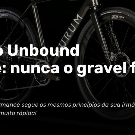
o Unbound
 nunca o gravel f
mance segue os mesmos princípios da sua irmã
muito rápida!