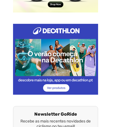
Newsletter GoRide
Recebe as mais recentes novidades de
ciclismo no teu email!