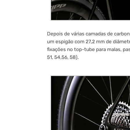
Depois de várias camadas de carbon
um espigão com 27,2 mm de diâmetr
fixações no top-tube para malas, p
51, 54,56, 58).