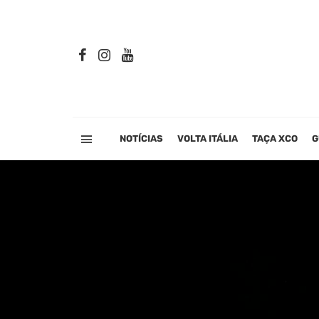
NOTÍCIAS
VOLTA ITÁLIA
TAÇA XCO
G