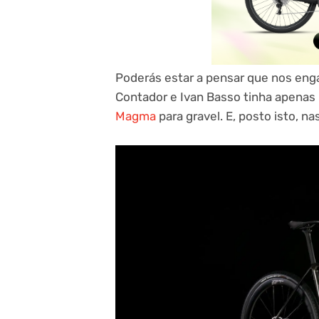
Poderás estar a pensar que nos eng
Contador e Ivan Basso tinha apenas u
Magma
para gravel. E, posto isto, 