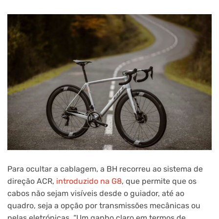
Para ocultar a cablagem, a BH recorreu ao sistema de
direção ACR,
introduzido na G8
, que permite que os
cabos não sejam visíveis desde o guiador, até ao
quadro, seja a opção por transmissões mecânicas ou
pelas eletrónicas. “Um ganho claro em termos de