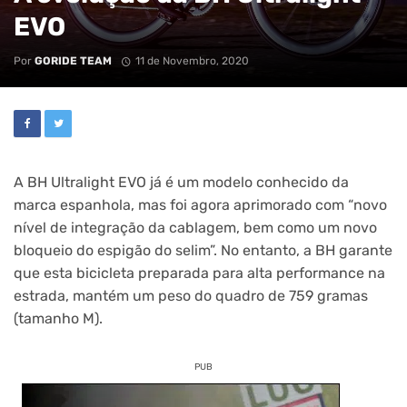
EVO
Por
GORIDE TEAM
11 de Novembro, 2020
A BH Ultralight EVO já é um modelo conhecido da
marca espanhola, mas foi agora aprimorado com “novo
nível de integração da cablagem, bem como um novo
bloqueio do espigão do selim”. No entanto, a BH garante
que esta bicicleta preparada para alta performance na
estrada, mantém um peso do quadro de 759 gramas
(tamanho M).
PUB