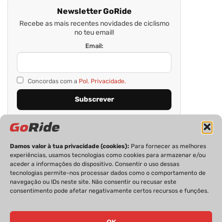
Newsletter GoRide
Recebe as mais recentes novidades de ciclismo
no teu email!
Email:
Concordas com a
Pol. Privacidade.
Damos valor à tua privacidade (cookies):
Para fornecer as melhores
experiências, usamos tecnologias como cookies para armazenar e/ou
aceder a informações do dispositivo. Consentir o uso dessas
tecnologias permite-nos processar dados como o comportamento de
navegação ou IDs neste site. Não consentir ou recusar este
consentimento pode afetar negativamente certos recursos e funções.
PRIVACIDADE
FICHA TÉCNICA
ESTATUTO EDITORIAL
POLÍTICA DE COOKIES
CONTACTOS