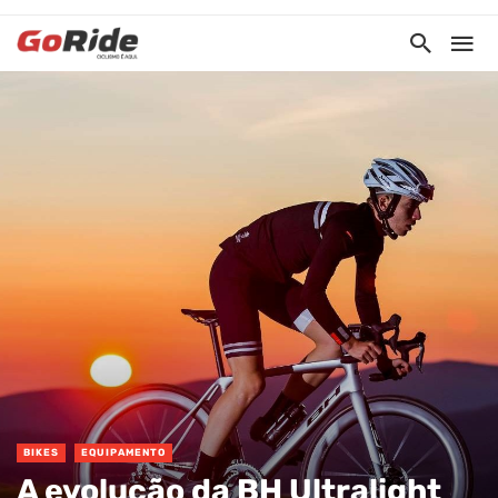
BIKES
EQUIPAMENTO
A evolução da BH Ultralight