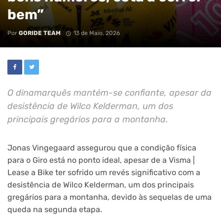
bem”
Por
GORIDE TEAM
13 de Maio, 2026
O dinamarquês mantém-se confiante, apesar da
desistência de Wilco Kelderman, um dos
principais gregários para a montanha.
Jonas Vingegaard assegurou que a condição física
para o Giro está no ponto ideal, apesar de a Visma |
Lease a Bike ter sofrido um revés significativo com a
desistência de Wilco Kelderman, um dos principais
gregários para a montanha, devido às sequelas de uma
queda na segunda etapa.