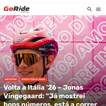
NOTÍCIAS
VOLTA ITÁLIA 2026
Volta a Itália ’26 – Jonas
Vingegaard: “Já mostrei
bons números, está a correr