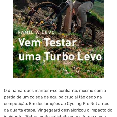
O dinamarquês mantém-se confiante, mesmo com a
perda de um colega de equipa crucial tão cedo na
competição. Em declarações ao Cycling Pro Net antes
da quarta etapa, Vingegaard desvalorizou o impacto do
incidente. “Estou muito satisfeito com a forma como