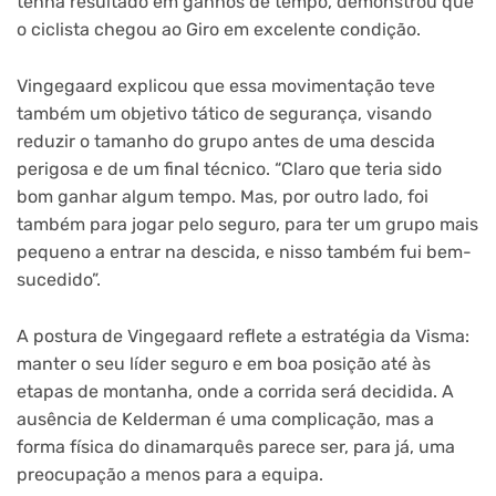
tenha resultado em ganhos de tempo, demonstrou que
o ciclista chegou ao Giro em excelente condição.
Vingegaard explicou que essa movimentação teve
também um objetivo tático de segurança, visando
reduzir o tamanho do grupo antes de uma descida
perigosa e de um final técnico. “Claro que teria sido
bom ganhar algum tempo. Mas, por outro lado, foi
também para jogar pelo seguro, para ter um grupo mais
pequeno a entrar na descida, e nisso também fui bem-
sucedido”.
A postura de Vingegaard reflete a estratégia da Visma:
manter o seu líder seguro e em boa posição até às
etapas de montanha, onde a corrida será decidida. A
ausência de Kelderman é uma complicação, mas a
forma física do dinamarquês parece ser, para já, uma
preocupação a menos para a equipa.