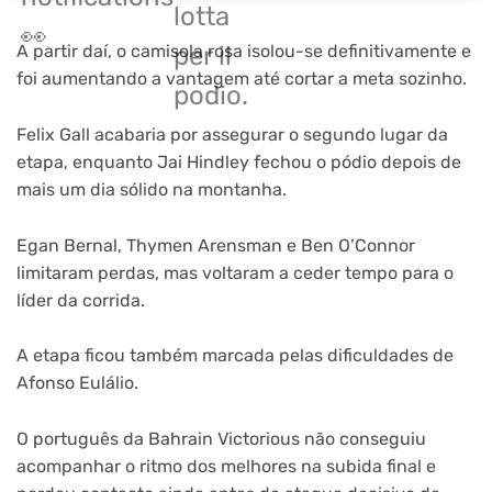
lotta
👀
A partir daí, o camisola rosa isolou-se definitivamente e
per il
foi aumentando a vantagem até cortar a meta sozinho.
podio.
Felix Gall acabaria por assegurar o segundo lugar da
etapa, enquanto Jai Hindley fechou o pódio depois de
mais um dia sólido na montanha.
Egan Bernal, Thymen Arensman e Ben O’Connor
limitaram perdas, mas voltaram a ceder tempo para o
líder da corrida.
A etapa ficou também marcada pelas dificuldades de
Afonso Eulálio.
O português da Bahrain Victorious não conseguiu
acompanhar o ritmo dos melhores na subida final e