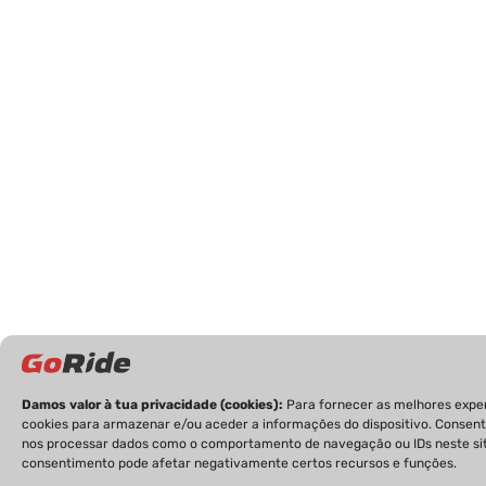
Damos valor à tua privacidade (cookies):
Para fornecer as melhores expe
cookies para armazenar e/ou aceder a informações do dispositivo. Consent
nos processar dados como o comportamento de navegação ou IDs neste site
consentimento pode afetar negativamente certos recursos e funções.