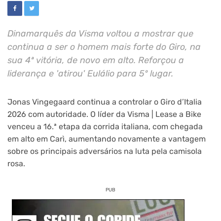
Dinamarquês da Visma voltou a mostrar que
continua a ser o homem mais forte do Giro, na
sua 4ª vitória, de novo em alto. Reforçou a
liderança e 'atirou' Eulálio para 5º lugar.
Jonas Vingegaard continua a controlar o Giro d’Italia
2026 com autoridade. O líder da Visma | Lease a Bike
venceu a 16.ª etapa da corrida italiana, com chegada
em alto em Carì, aumentando novamente a vantagem
sobre os principais adversários na luta pela camisola
rosa.
PUB