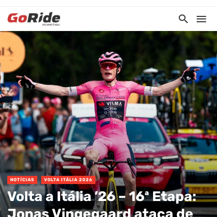
NOTÍCIAS
VOLTA ITÁLIA 2026
Volta a Itália ’26 – 16ª Etapa:
Jonas Vingegaard ataca de