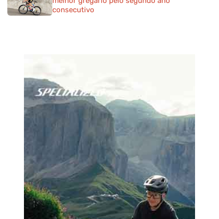
melhor gregário pelo segundo ano
consecutivo