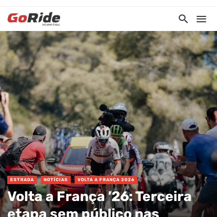
ESTRADA
NOTÍCIAS
VOLTA A FRANÇA 2026
Volta a França ’26: Terceira
etapa sem público nas