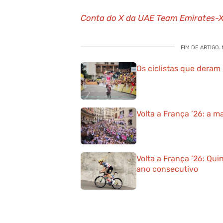
Conta do X da UAE Team Emirates-
FIM DE ARTIGO.
Os ciclistas que deram 
Volta a França ’26: a m
Volta a França ’26: Qu
ano consecutivo