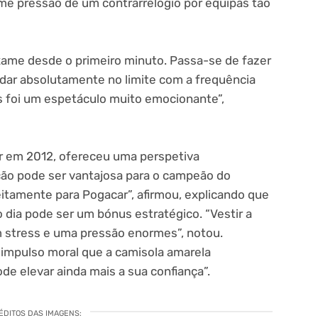
rme pressão de um contrarrelógio por equipas tão
exame desde o primeiro minuto. Passa-se de fazer
ndar absolutamente no limite com a frequência
s foi um espetáculo muito emocionante”,
r em 2012, ofereceu uma perspetiva
ção pode ser vantajosa para o campeão do
eitamente para Pogacar”, afirmou, explicando que
o dia pode ser um bónus estratégico. “Vestir a
m stress e uma pressão enormes”, notou.
impulso moral que a camisola amarela
de elevar ainda mais a sua confiança”.
ÉDITOS DAS IMAGENS: