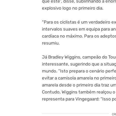
que este”, disse, sublinhando a eno
explosivo logo no primeiro dia.
“Para os ciclistas é um verdadeiro 
intervalos suaves em equipa para a
cardíaca no máximo. Para os adepto
resumiu.
Já Bradley Wiggins, campeão do Tou
interessante, sugerindo que a situa
mundo. “Isto prepara o cenário perf
evitar a camisola amarela no primeir
amarela desde o primeiro dia traz u
Contudo, Wiggins também realçou o 
representa para Vingegaard: “Isso po
CR