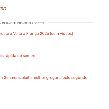
XRG
 MAS TAMBÉM VAIS GOSTAR DESTES:
rosto à Volta a França 2026 [com vídeos]
ais rápida de sempre!
inn Simmons eleito melhor gregário pelo segundo