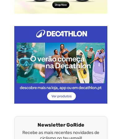
Newsletter GoRide
Recebe as mais recentes novidades de
ciclismo no teu email!