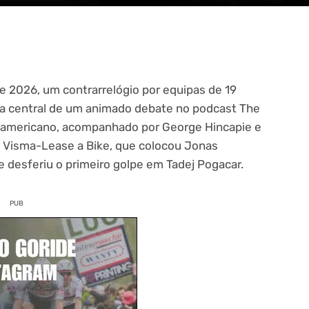
de 2026, um contrarrelógio por equipas de 19
ma central de um animado debate no podcast The
-americano, acompanhado por George Hincapie e
da Visma-Lease a Bike, que colocou Jonas
 desferiu o primeiro golpe em Tadej Pogacar.
PUB