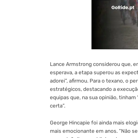
Lance Armstrong considerou que, em
esperava, a etapa superou as expec
adorei”, afirmou. Para o texano, o p
estratégicos, destacando a execuç
equipas que, na sua opinião, tinham
certa”.
George Hincapie foi ainda mais elog
mais emocionante em anos. “Não se 