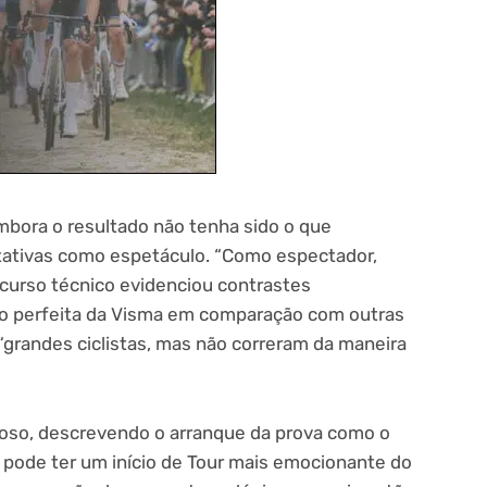
bora o resultado não tenha sido o que
tativas como espetáculo. “Como espectador,
ercurso técnico evidenciou contrastes
ão perfeita da Visma em comparação com outras
 “grandes ciclistas, mas não correram da maneira
ioso, descrevendo o arranque da prova como o
pode ter um início de Tour mais emocionante do