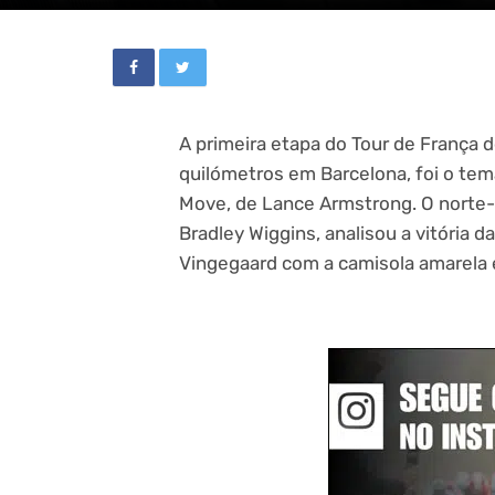
A primeira etapa do Tour de França 
quilómetros em Barcelona, foi o te
Move, de Lance Armstrong. O norte
Bradley Wiggins, analisou a vitória 
Vingegaard com a camisola amarela e