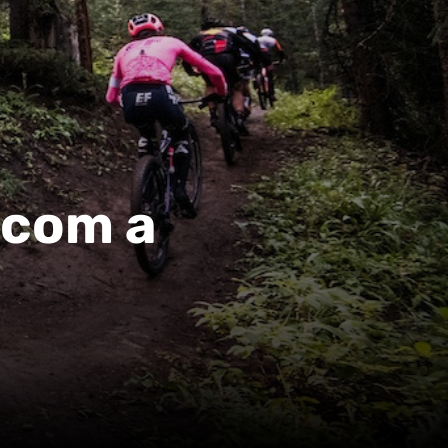
 com a