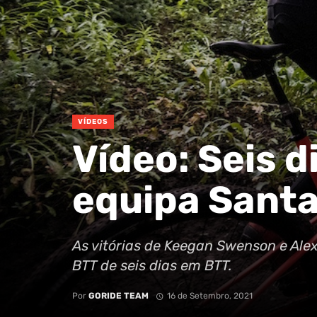
VÍDEOS
Vídeo: Seis d
equipa Sant
As vitórias de Keegan Swenson e Ale
BTT de seis dias em BTT.
Por
GORIDE TEAM
16 de Setembro, 2021