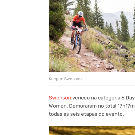
Keegan Swenson
Swenson
venceu na categoria 6 Da
Women. Demoraram no total 17h17m 
todas as seis etapas do evento.