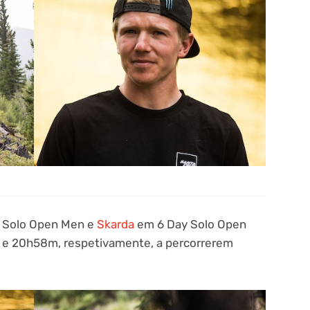
y Solo Open Men e
Skarda
em 6 Day Solo Open
e 20h58m, respetivamente, a percorrerem