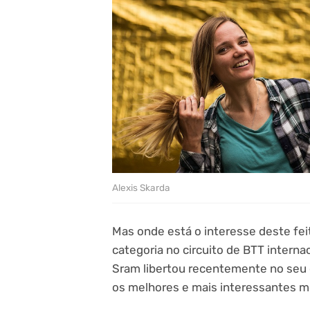
Alexis Skarda
Mas onde está o interesse deste feit
categoria no circuito de BTT interna
Sram libertou recentemente no seu
os melhores e mais interessantes m