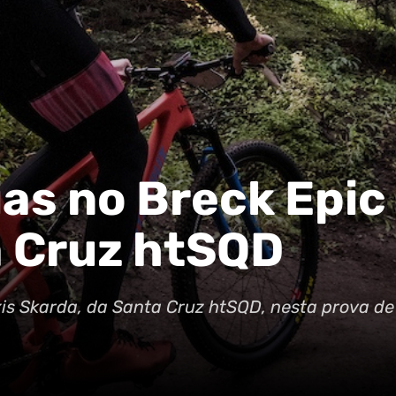
ias no Breck Epic
a Cruz htSQD
xis Skarda, da Santa Cruz htSQD, nesta prova de