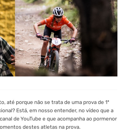
o, até porque não se trata de uma prova de 1ª
cional? Está, em nosso entender, no vídeo que a
 canal de YouTube e que acompanha ao pormenor
omentos destes atletas na prova.