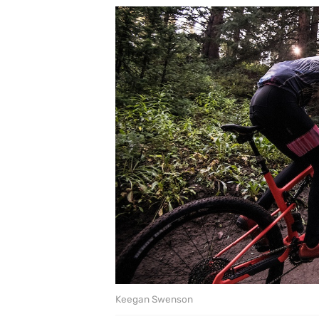
Keegan Swenson