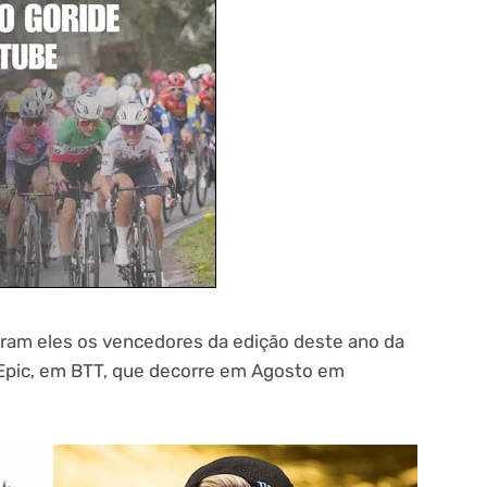
oram eles os vencedores da edição deste ano da
 Epic, em BTT, que decorre em Agosto em