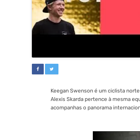
Keegan Swenson é um ciclista norte
Alexis
Skarda pertence à mesma equ
acompanhas o panorama internacion