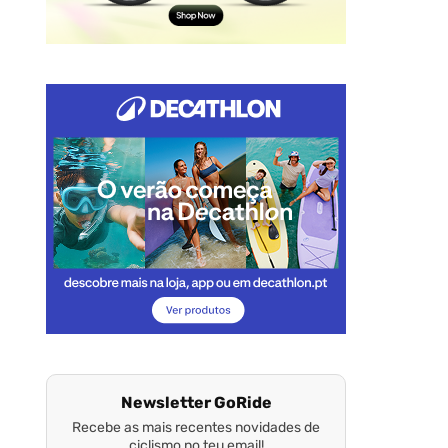
Newsletter GoRide
Recebe as mais recentes novidades de
ciclismo no teu email!