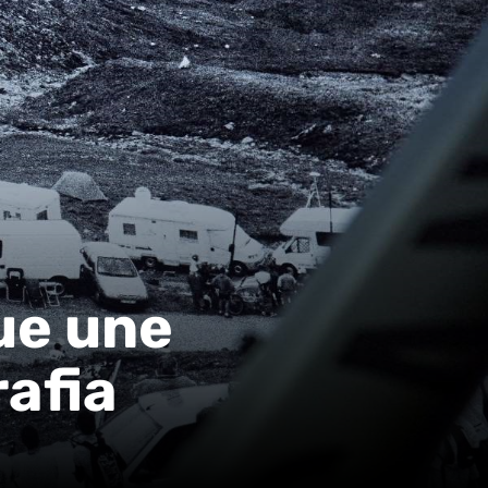
ue une
rafia