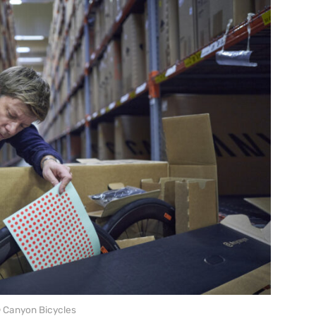
 Canyon Bicycles