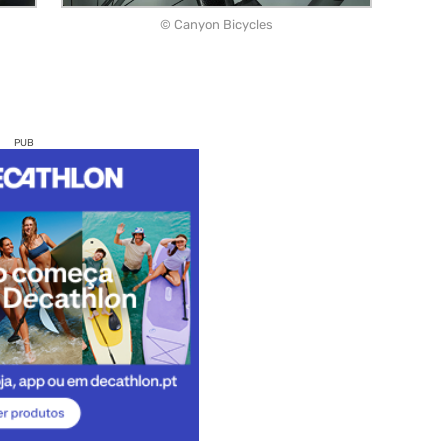
© Canyon Bicycles
PUB