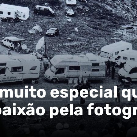
muito especial q
paixão pela fotog