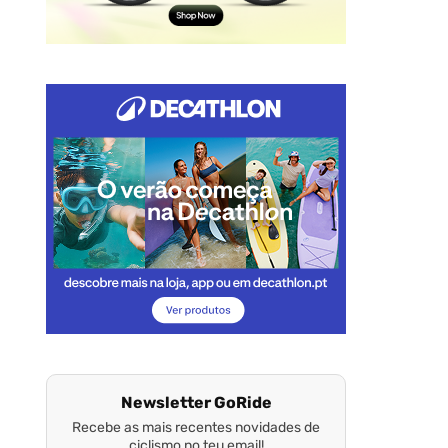
Newsletter GoRide
Recebe as mais recentes novidades de
ciclismo no teu email!