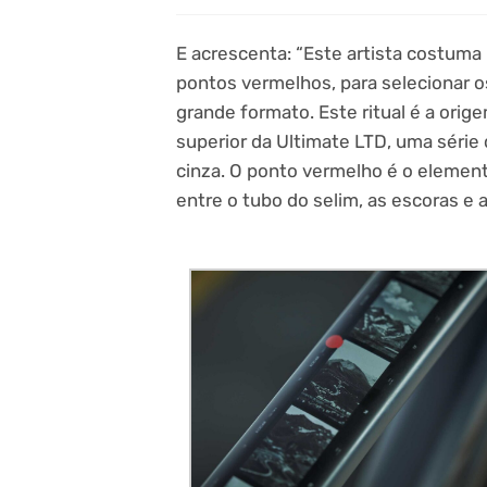
E acrescenta: “Este artista costum
pontos vermelhos, para selecionar o
grande formato. Este ritual é a orig
superior da Ultimate LTD, uma série
cinza. O ponto vermelho é o eleme
entre o tubo do selim, as escoras e a