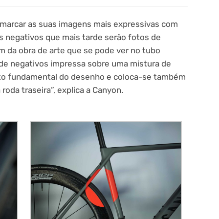
a marcar as suas imagens mais expressivas com
s negativos que mais tarde serão fotos de
em da obra de arte que se pode ver no tubo
 de negativos impressa sobre uma mistura de
nto fundamental do desenho e coloca-se também
 roda traseira”, explica a Canyon.