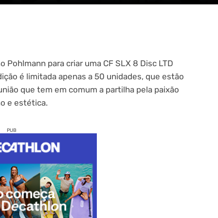
no Pohlmann para criar uma CF SLX 8 Disc LTD
dição é limitada apenas a 50 unidades, que estão
a união que tem em comum a partilha pela paixão
 e estética.
PUB