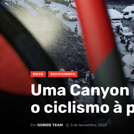
BIKES
EQUIPAMENTO
Uma Canyon 
o ciclismo à 
Por
GORIDE TEAM
5 de Novembro, 2020