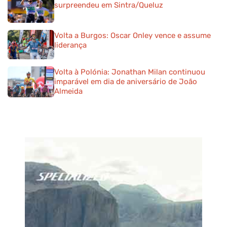
surpreendeu em Sintra/Queluz
Volta a Burgos: Oscar Onley vence e assume
liderança
Volta à Polónia: Jonathan Milan continuou
imparável em dia de aniversário de João
Almeida