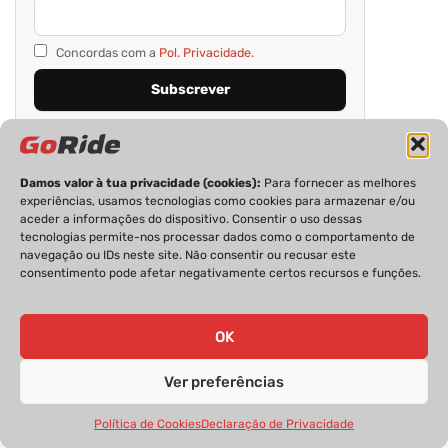
Concordas com a
Pol. Privacidade.
Damos valor à tua privacidade (cookies):
Para fornecer as melhores
experiências, usamos tecnologias como cookies para armazenar e/ou
aceder a informações do dispositivo. Consentir o uso dessas
tecnologias permite-nos processar dados como o comportamento de
navegação ou IDs neste site. Não consentir ou recusar este
consentimento pode afetar negativamente certos recursos e funções.
PRIVACIDADE
FICHA TÉCNICA
ESTATUTO EDITORIAL
POLÍTICA DE COOKIES
CONTACTOS
OK
Ver preferências
GoRide 2026 | Todos os direitos reservados.
Política de Cookies
Declaração de Privacidade