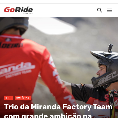
BTT
NOTÍCIAS
Trio da Miranda Factory Team
com grande ambição na