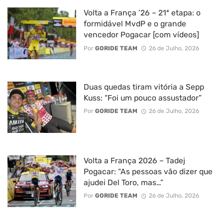
Volta a França ’26 – 21ª etapa: o
formidável MvdP e o grande
vencedor Pogacar [com vídeos]
Por
GORIDE TEAM
26 de Julho, 2026
Duas quedas tiram vitória a Sepp
Kuss: “Foi um pouco assustador”
Por
GORIDE TEAM
26 de Julho, 2026
Volta a França 2026 – Tadej
Pogacar: “As pessoas vão dizer que
ajudei Del Toro, mas…”
Por
GORIDE TEAM
26 de Julho, 2026