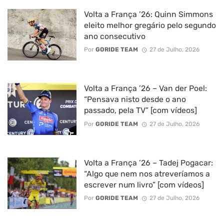
Volta a França ’26: Quinn Simmons
eleito melhor gregário pelo segundo
ano consecutivo
Por
GORIDE TEAM
27 de Julho, 2026
Volta a França ’26 – Van der Poel:
“Pensava nisto desde o ano
passado, pela TV” [com vídeos]
Por
GORIDE TEAM
27 de Julho, 2026
Volta a França ’26 – Tadej Pogacar:
“Algo que nem nos atreveríamos a
escrever num livro” [com vídeos]
Por
GORIDE TEAM
27 de Julho, 2026