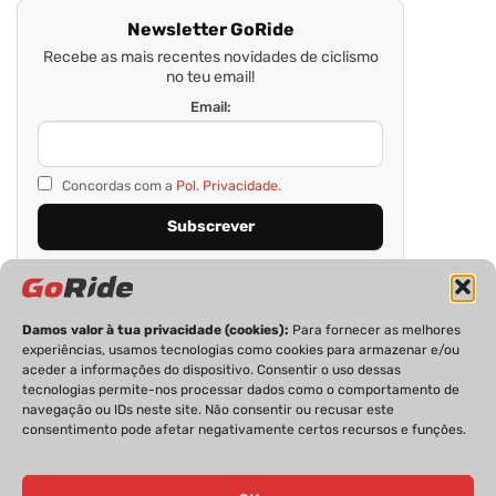
Newsletter GoRide
Recebe as mais recentes novidades de ciclismo
no teu email!
Email:
Concordas com a
Pol. Privacidade.
Damos valor à tua privacidade (cookies):
Para fornecer as melhores
experiências, usamos tecnologias como cookies para armazenar e/ou
aceder a informações do dispositivo. Consentir o uso dessas
tecnologias permite-nos processar dados como o comportamento de
navegação ou IDs neste site. Não consentir ou recusar este
consentimento pode afetar negativamente certos recursos e funções.
PRIVACIDADE
FICHA TÉCNICA
ESTATUTO EDITORIAL
POLÍTICA DE COOKIES
CONTACTOS