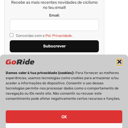
Recebe as mais recentes novidades de ciclismo
no teu email!
Email:
Concordas com a
Pol. Privacidade.
Damos valor à tua privacidade (cookies):
Para fornecer as melhores
experiências, usamos tecnologias como cookies para armazenar e/ou
aceder a informações do dispositivo. Consentir o uso dessas
tecnologias permite-nos processar dados como o comportamento de
navegação ou IDs neste site. Não consentir ou recusar este
consentimento pode afetar negativamente certos recursos e funções.
PRIVACIDADE
FICHA TÉCNICA
ESTATUTO EDITORIAL
POLÍTICA DE COOKIES
CONTACTOS
OK