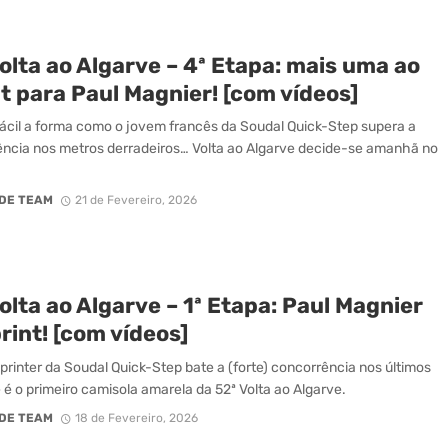
olta ao Algarve – 4ª Etapa: mais uma ao
t para Paul Magnier! [com vídeos]
ácil a forma como o jovem francês da Soudal Quick-Step supera a
ncia nos metros derradeiros… Volta ao Algarve decide-se amanhã no
DE TEAM
21 de Fevereiro, 2026
olta ao Algarve – 1ª Etapa: Paul Magnier
rint! [com vídeos]
rinter da Soudal Quick-Step bate a (forte) concorrência nos últimos
 é o primeiro camisola amarela da 52ª Volta ao Algarve.
DE TEAM
18 de Fevereiro, 2026