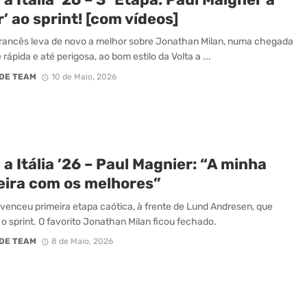
r’ ao sprint! [com vídeos]
ancês leva de novo a melhor sobre Jonathan Milan, numa chegada
rápida e até perigosa, ao bom estilo da Volta a ...
DE TEAM
10 de Maio, 2026
 a Itália ’26 – Paul Magnier: “A minha
eira com os melhores”
venceu primeira etapa caótica, à frente de Lund Andresen, que
 o sprint. O favorito Jonathan Milan ficou fechado.
DE TEAM
8 de Maio, 2026