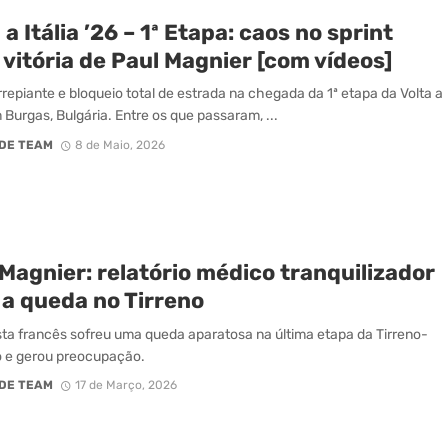
 a Itália ’26 – 1ª Etapa: caos no sprint
, vitória de Paul Magnier [com vídeos]
repiante e bloqueio total de estrada na chegada da 1ª etapa da Volta a
m Burgas, Bulgária. Entre os que passaram, ...
DE TEAM
8 de Maio, 2026
Magnier: relatório médico tranquilizador
 a queda no Tirreno
sta francês sofreu uma queda aparatosa na última etapa da Tirreno-
o e gerou preocupação.
DE TEAM
17 de Março, 2026