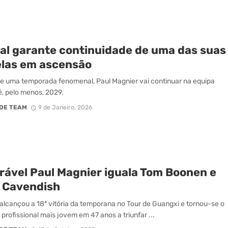
al garante continuidade de uma das suas
elas em ascensão
e uma temporada fenomenal, Paul Magnier vai continuar na equipa
é, pelo menos, 2029.
DE TEAM
9 de Janeiro, 2026
rável Paul Magnier iguala Tom Boonen e
 Cavendish
alcançou a 18ª vitória da temporana no Tour de Guangxi e tornou-se o
 profissional mais jovem em 47 anos a triunfar ...