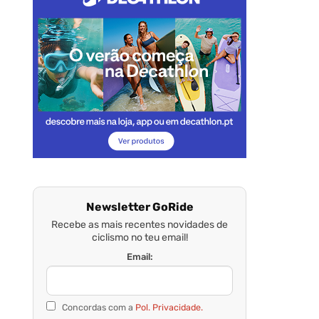
Newsletter GoRide
Recebe as mais recentes novidades de
ciclismo no teu email!
Email:
Concordas com a
Pol. Privacidade.