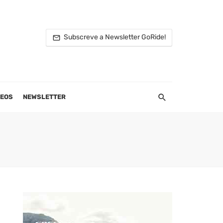
Subscreve a Newsletter GoRide!
DEOS
NEWSLETTER