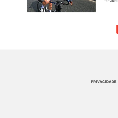
Por
GORI
Posts
navigation
PRIVACIDADE