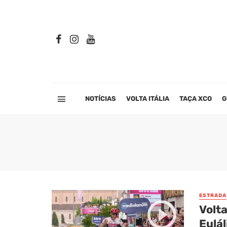
NOTÍCIAS
VOLTA ITÁLIA
TAÇA XCO
G
ESTRADA
Volta
Eulál