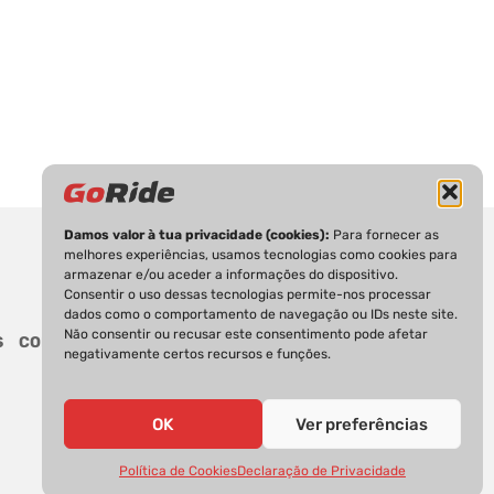
Damos valor à tua privacidade (cookies):
Para fornecer as
melhores experiências, usamos tecnologias como cookies para
armazenar e/ou aceder a informações do dispositivo.
Consentir o uso dessas tecnologias permite-nos processar
dados como o comportamento de navegação ou IDs neste site.
Não consentir ou recusar este consentimento pode afetar
S
CONTACTOS
negativamente certos recursos e funções.
OK
Ver preferências
Política de Cookies
Declaração de Privacidade