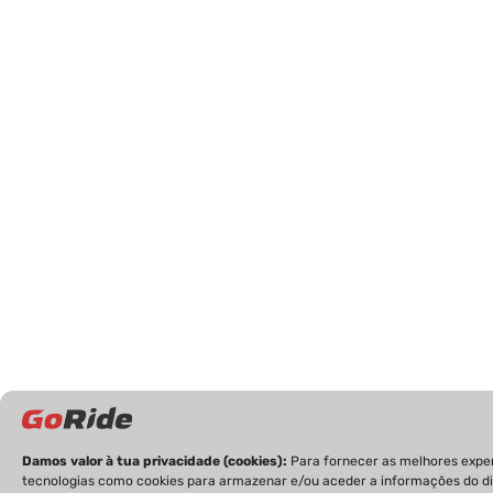
Damos valor à tua privacidade (cookies):
Para fornecer as melhores expe
tecnologias como cookies para armazenar e/ou aceder a informações do dis