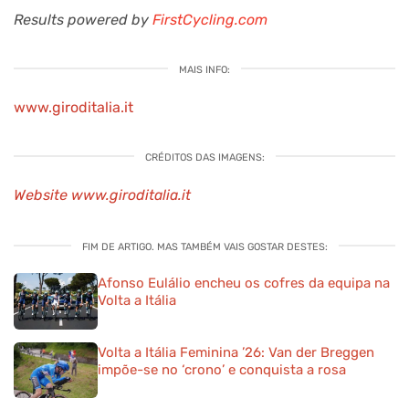
Results powered by
FirstCycling.com
MAIS INFO:
www.giroditalia.it
CRÉDITOS DAS IMAGENS:
Website www.giroditalia.it
FIM DE ARTIGO. MAS TAMBÉM VAIS GOSTAR DESTES:
Afonso Eulálio encheu os cofres da equipa na
Volta a Itália
Volta a Itália Feminina ’26: Van der Breggen
impõe-se no ‘crono’ e conquista a rosa