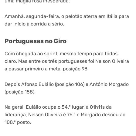
uma maglia rosa inesperada.
Amanhã, segunda-feira, o pelotão aterra em Itália para
dar início à corrida a sério.
Portugueses no Giro
Com chegada ao sprint, mesmo tempo para todos,
claro. Mas entre os três portugueses foi Nelson Oliveira
a passar primeiro a meta, posição 98.
Depois Afonso Eulálio (posição 106) e António Morgado
(posição 158).
Na geral, Eulálio ocupa o 54.º lugar, a 01h11s da
liderança, Nelson Oliveira é 76.º e Morgado desceu ao
108.º posto.