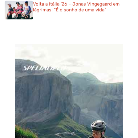
Volta a Itália ’26 – Jonas Vingegaard em
lágrimas: “É o sonho de uma vida”