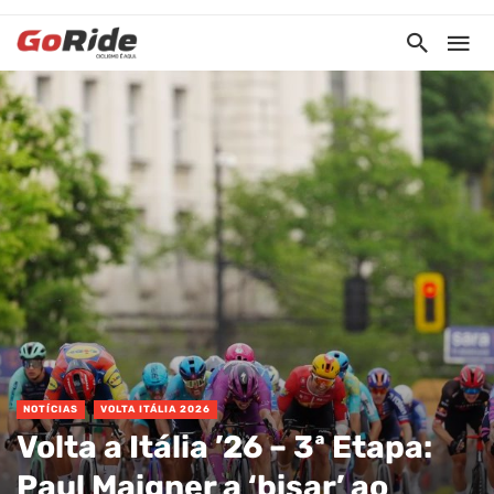
NOTÍCIAS
VOLTA ITÁLIA 2026
Volta a Itália ’26 – 3ª Etapa:
Paul Maigner a ‘bisar’ ao