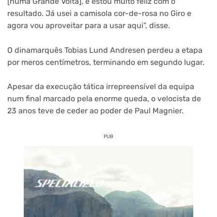
[numa Grande Volta], e estou muito feliz com o
resultado. Já usei a camisola cor-de-rosa no Giro e
agora vou aproveitar para a usar aqui”, disse.
O dinamarquês Tobias Lund Andresen perdeu a etapa
por meros centímetros, terminando em segundo lugar.
Apesar da execução tática irrepreensível da equipa
num final marcado pela enorme queda, o velocista de
23 anos teve de ceder ao poder de Paul Magnier.
PUB