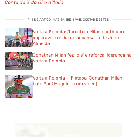
Conta do X do Giro d'Italia
FIM DE ARTIGO. MAS TAMBÉM VAIS GOSTAR DESTES:
Volta à Polónia: Jonathan Milan continuou
imparável em dia de aniversário de João
Almeida
Jonathan Milan fez ‘bis’ e reforça liderança na
Volta à Polónia
Volta à Polónia – 1ª etapa: Jonathan Milan
bate Paul Magnier [com vídeo]