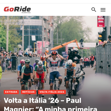
ESTRADA
NOTÍCIAS
VOLTA ITÁLIA 2026
Volta a Itália ’26 – Paul
Magnier: “A minha primeira