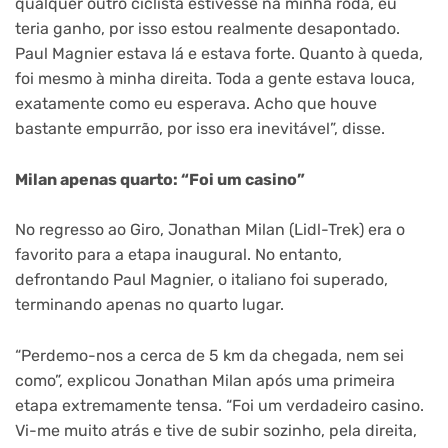
qualquer outro ciclista estivesse na minha roda, eu
teria ganho, por isso estou realmente desapontado.
Paul Magnier estava lá e estava forte. Quanto à queda,
foi mesmo à minha direita. Toda a gente estava louca,
exatamente como eu esperava. Acho que houve
bastante empurrão, por isso era inevitável”, disse.
Milan apenas quarto: “Foi um casino”
No regresso ao Giro, Jonathan Milan (Lidl-Trek) era o
favorito para a etapa inaugural. No entanto,
defrontando Paul Magnier, o italiano foi superado,
terminando apenas no quarto lugar.
“Perdemo-nos a cerca de 5 km da chegada, nem sei
como”, explicou Jonathan Milan após uma primeira
etapa extremamente tensa. “Foi um verdadeiro casino.
Vi-me muito atrás e tive de subir sozinho, pela direita,