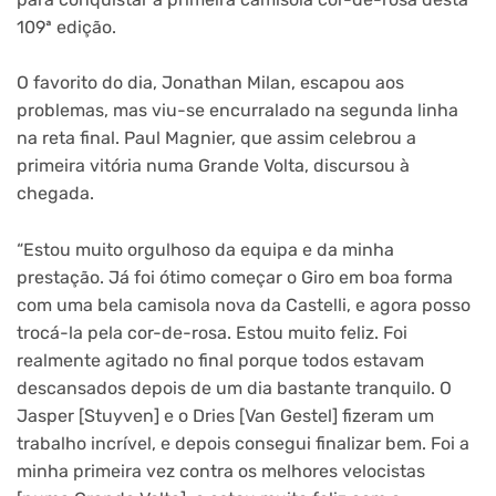
109ª edição.
O favorito do dia, Jonathan Milan, escapou aos
problemas, mas viu-se encurralado na segunda linha
na reta final. Paul Magnier, que assim celebrou a
primeira vitória numa Grande Volta, discursou à
chegada.
“Estou muito orgulhoso da equipa e da minha
prestação. Já foi ótimo começar o Giro em boa forma
com uma bela camisola nova da Castelli, e agora posso
trocá-la pela cor-de-rosa. Estou muito feliz. Foi
realmente agitado no final porque todos estavam
descansados ​​depois de um dia bastante tranquilo. O
Jasper [Stuyven] e o Dries [Van Gestel] fizeram um
trabalho incrível, e depois consegui finalizar bem. Foi a
minha primeira vez contra os melhores velocistas