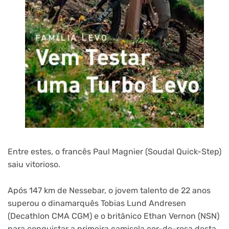
Entre estes, o francês Paul Magnier (Soudal Quick-Step)
saiu vitorioso.
Após 147 km de Nessebar, o jovem talento de 22 anos
superou o dinamarquês Tobias Lund Andresen
(Decathlon CMA CGM) e o britânico Ethan Vernon (NSN)
para conquistar a primeira camisola cor-de-rosa desta