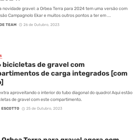
 novidade gravel: a Orbea Terra para 2024 tem uma versão com
são Campagnolo Ekar e muitos outros pontos a ter em ...
DE TEAM
26 de Outubro, 2023
S
 bicicletas de gravel com
artimentos de carga integrados [com
]
xtra aproveitando o interior do tubo diagonal do quadro! Aqui estão
icletas de gravel com este compartimento.
 ESCOTTO
25 de Outubro, 2023
 Orbea Terra para gravel agora com