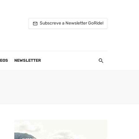
Subscreve a Newsletter GoRide!
DEOS
NEWSLETTER