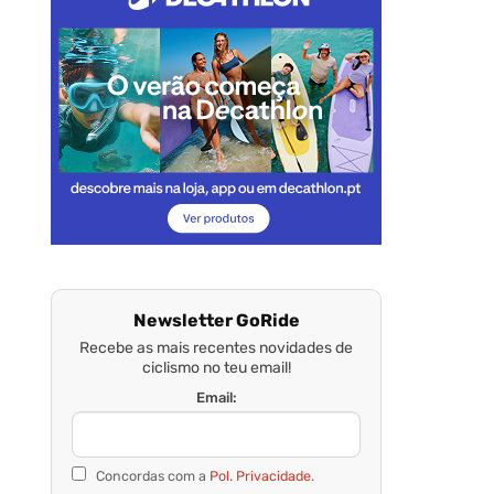
Newsletter GoRide
Recebe as mais recentes novidades de
ciclismo no teu email!
Email:
Concordas com a
Pol. Privacidade.