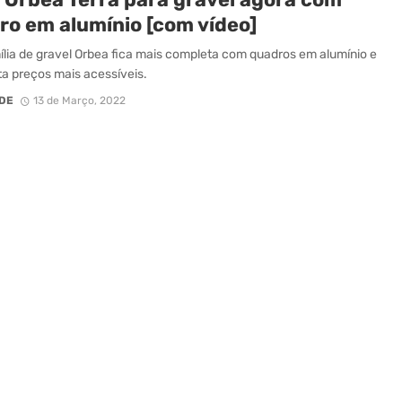
ro em alumínio [com vídeo]
ília de gravel Orbea fica mais completa com quadros em alumínio e
a preços mais acessíveis.
DE
13 de Março, 2022