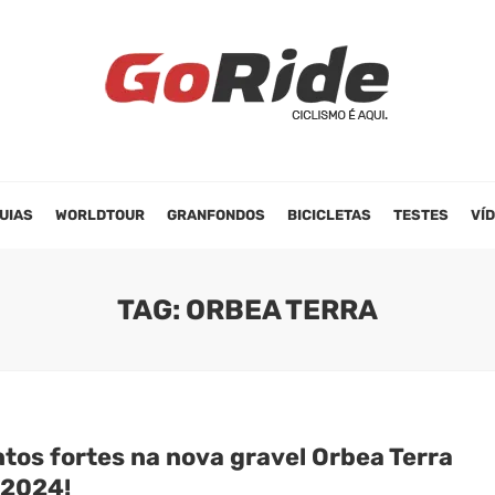
UIAS
WORLDTOUR
GRANFONDOS
BICICLETAS
TESTES
VÍ
TAG: ORBEA TERRA
ntos fortes na nova gravel Orbea Terra
 2024!