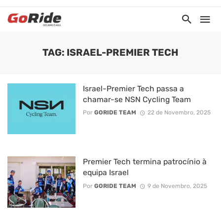
TAG: ISRAEL-PREMIER TECH
Israel-Premier Tech passa a
chamar-se NSN Cycling Team
Por
GORIDE TEAM
22 de Novembro, 2025
Premier Tech termina patrocínio à
equipa Israel
Por
GORIDE TEAM
9 de Novembro, 2025