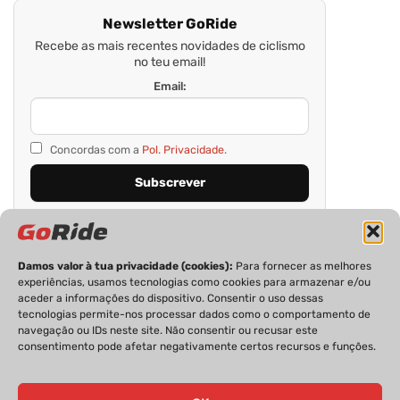
Newsletter GoRide
Recebe as mais recentes novidades de ciclismo
no teu email!
Email:
Concordas com a
Pol. Privacidade.
Damos valor à tua privacidade (cookies):
Para fornecer as melhores
experiências, usamos tecnologias como cookies para armazenar e/ou
aceder a informações do dispositivo. Consentir o uso dessas
tecnologias permite-nos processar dados como o comportamento de
navegação ou IDs neste site. Não consentir ou recusar este
consentimento pode afetar negativamente certos recursos e funções.
PRIVACIDADE
FICHA TÉCNICA
ESTATUTO EDITORIAL
POLÍTICA DE COOKIES
CONTACTOS