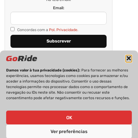
Email:
Concordas com a
Pol. Privacidade.
Damos valor à tua privacidade (cookies):
Para fornecer as melhores
experiências, usamos tecnologias como cookies para armazenar e/ou
aceder a informações do dispositivo. Consentir o uso dessas
tecnologias permite-nos processar dados como o comportamento de
navegação ou IDs neste site. Não consentir ou recusar este
consentimento pode afetar negativamente certos recursos e funções.
PRIVACIDADE
FICHA TÉCNICA
ESTATUTO EDITORIAL
POLÍTICA DE COOKIES
CONTACTOS
OK
Ver preferências