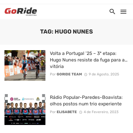
TAG: HUGO NUNES
Volta a Portugal ’25 – 3ª etapa:
Hugo Nunes resiste da fuga para a…
vitória
Por
GORIDE TEAM
9 de Agosto, 2025
Rádio Popular-Paredes-Boavista:
olhos postos num trio experiente
Por
ELISABETE
4 de Fevereiro, 2023