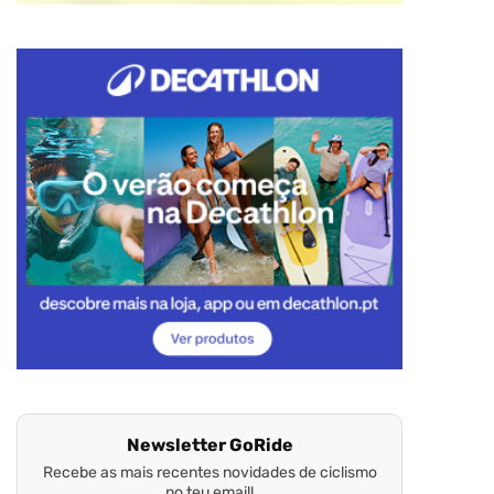
Newsletter GoRide
Recebe as mais recentes novidades de ciclismo
no teu email!