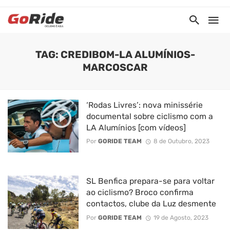
TAG: CREDIBOM-LA ALUMÍNIOS-
MARCOSCAR
‘Rodas Livres’: nova minissérie
documental sobre ciclismo com a
LA Alumínios [com vídeos]
Por
GORIDE TEAM
8 de Outubro, 2023
SL Benfica prepara-se para voltar
ao ciclismo? Broco confirma
contactos, clube da Luz desmente
Por
GORIDE TEAM
19 de Agosto, 2023