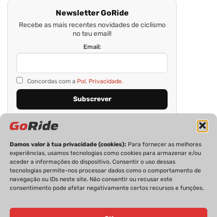
Newsletter GoRide
Recebe as mais recentes novidades de ciclismo
no teu email!
Email:
Concordas com a
Pol. Privacidade.
Damos valor à tua privacidade (cookies):
Para fornecer as melhores
experiências, usamos tecnologias como cookies para armazenar e/ou
aceder a informações do dispositivo. Consentir o uso dessas
tecnologias permite-nos processar dados como o comportamento de
navegação ou IDs neste site. Não consentir ou recusar este
consentimento pode afetar negativamente certos recursos e funções.
PRIVACIDADE
FICHA TÉCNICA
ESTATUTO EDITORIAL
POLÍTICA DE COOKIES
CONTACTOS