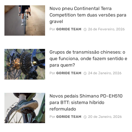
Novo pneu Continental Terra
Competition tem duas versões para
gravel
Por
GORIDE TEAM
26 de Fevereiro, 2026
Grupos de transmissão chineses: o
que funciona, onde fazem sentido e
para quem?
Por
GORIDE TEAM
24 de Janeiro, 2026
Novos pedais Shimano PD-EH510
para BTT: sistema híbrido
reformulado
Por
GORIDE TEAM
20 de Janeiro, 2026