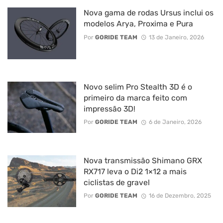
Nova gama de rodas Ursus inclui os
modelos Arya, Proxima e Pura
Por
GORIDE TEAM
13 de Janeiro, 2026
Novo selim Pro Stealth 3D é o
primeiro da marca feito com
impressão 3D!
Por
GORIDE TEAM
6 de Janeiro, 2026
Nova transmissão Shimano GRX
RX717 leva o Di2 1×12 a mais
ciclistas de gravel
Por
GORIDE TEAM
16 de Dezembro, 2025