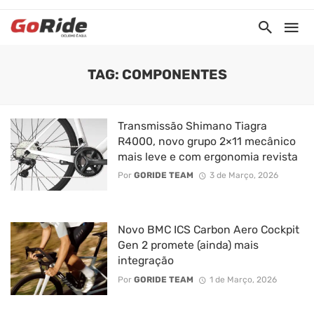
TAG: COMPONENTES
Transmissão Shimano Tiagra
R4000, novo grupo 2×11 mecânico
mais leve e com ergonomia revista
Por
GORIDE TEAM
3 de Março, 2026
Novo BMC ICS Carbon Aero Cockpit
Gen 2 promete (ainda) mais
integração
Por
GORIDE TEAM
1 de Março, 2026