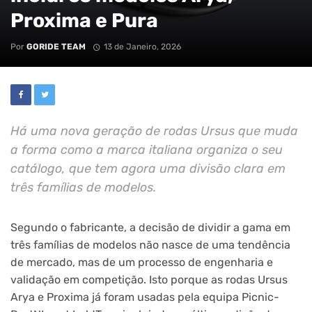
Proxima e Pura
Por
GORIDE TEAM
13 de Janeiro, 2026
Há uma nova geração de rodas Ursus que muda
a forma como a marca italiana organiza o seu
catálogo, que tem agora uma divisão clara em
três famílias de modelos.
Segundo o fabricante, a decisão de dividir a gama em
três famílias de modelos não nasce de uma tendência
de mercado, mas de um processo de engenharia e
validação em competição. Isto porque as rodas Ursus
Arya e Proxima já foram usadas pela equipa Picnic-