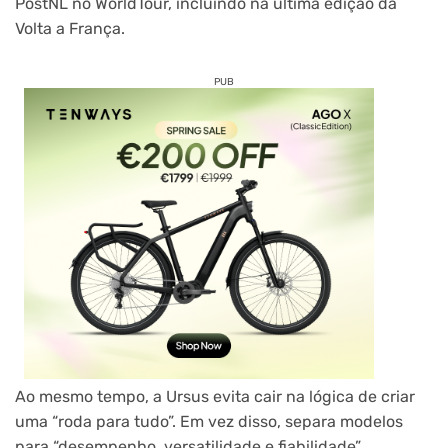
PostNL no WorldTour, incluindo na última edição da
Volta a França.
PUB
Ao mesmo tempo, a Ursus evita cair na lógica de criar
uma “roda para tudo”. Em vez disso, separa modelos
para “desempenho, versatilidade e fiabilidade”,