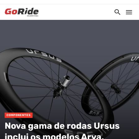
COMPONENTES
Nova gama de rodas Ursus
inclui os modelos Arya,