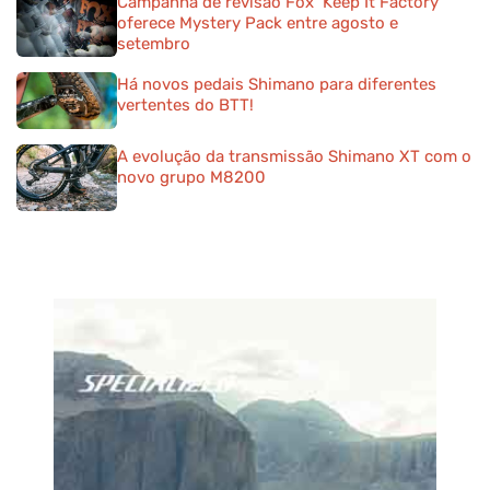
Campanha de revisão Fox ‘Keep It Factory’
oferece Mystery Pack entre agosto e
setembro
Há novos pedais Shimano para diferentes
vertentes do BTT!
A evolução da transmissão Shimano XT com o
novo grupo M8200