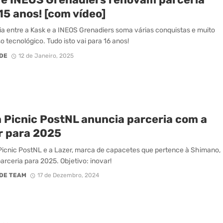
15 anos! [com vídeo]
ia entre a Kask e a INEOS Grenadiers soma várias conquistas e muito
o tecnológico. Tudo isto vai para 16 anos!
DE
12 de Janeiro, 2025
 Picnic PostNL anuncia parceria com a
r para 2025
icnic PostNL e a Lazer, marca de capacetes que pertence à Shimano,
arceria para 2025. Objetivo: inovar!
DE TEAM
17 de Dezembro, 2024