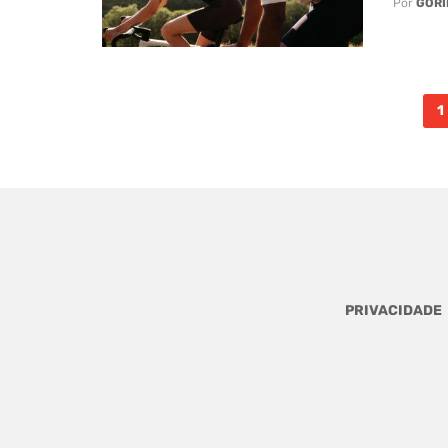
Por
GORI
Posts
1
navigation
PRIVACIDADE