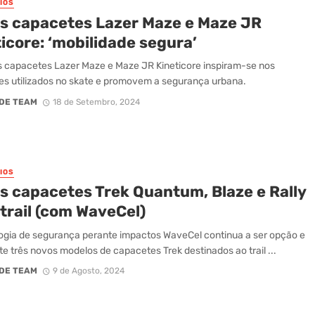
IOS
s capacetes Lazer Maze e Maze JR
icore: ‘mobilidade segura’
 capacetes Lazer Maze e Maze JR Kineticore inspiram-se nos
s utilizados no skate e promovem a segurança urbana.
DE TEAM
18 de Setembro, 2024
IOS
s capacetes Trek Quantum, Blaze e Rally
trail (com WaveCel)
ogia de segurança perante impactos WaveCel continua a ser opção e
te três novos modelos de capacetes Trek destinados ao trail ...
DE TEAM
9 de Agosto, 2024