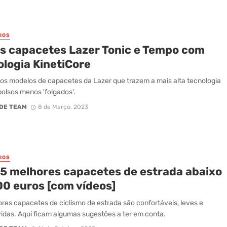
IOS
s capacetes Lazer Tonic e Tempo com
ologia KinetiCore
os modelos de capacetes da Lazer que trazem a mais alta tecnologia
bolsos menos 'folgados'.
DE TEAM
8 de Março, 2023
IOS
15 melhores capacetes de estrada abaixo
00 euros [com vídeos]
res capacetes de ciclismo de estrada são confortáveis, leves e
idas. Aqui ficam algumas sugestões a ter em conta.