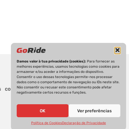
Damos valor à tua privacidade (cookies):
Para fornecer as
melhores experiências, usamos tecnologias como cookies para
armazenar e/ou aceder a informações do dispositivo.
Consentir o uso dessas tecnologias permite-nos processar
dados como o comportamento de navegação ou IDs neste site.
Não consentir ou recusar este consentimento pode afetar
S
CONTACTOS
negativamente certos recursos e funções.
OK
Ver preferências
Política de Cookies
Declaração de Privacidade