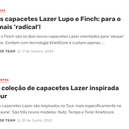
IOS
s capacetes Lazer Lupo e Finch: para o
ais ‘radical’!
 o Finch são os dois novos capacetes Lazer orientados para 'abusar'
hos. Contam com tecnologia KinetiCore e custam apenas ...
DE TEAM
17 de Janeiro, 2024
NTES
 coleção de capacetes Lazer inspirada
our
 capacetes Lazer são inspirados no Tour, mais especificamente na
 Jaune'. São três novos modelos: Nutz, Tempo e Tonic Kineticore.
DE TEAM
20 de Junho, 2023