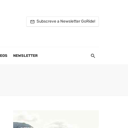
Subscreve a Newsletter GoRide!
DEOS
NEWSLETTER