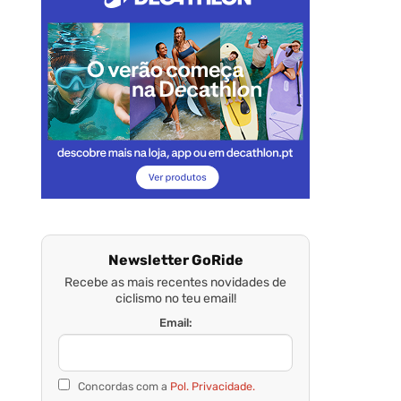
Newsletter GoRide
Recebe as mais recentes novidades de
ciclismo no teu email!
Email:
Concordas com a
Pol. Privacidade.