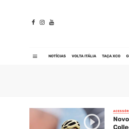
NOTÍCIAS
VOLTA ITÁLIA
TAÇA XCO
G
ACESSÓR
Novo
Coll