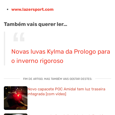
www.lazersport.com
Também vais querer ler…
Novas luvas Kylma da Prologo para
o inverno rigoroso
FIM DE ARTIGO. MAS TAMBÉM VAIS GOSTAR DESTES:
Novo capacete POC Amidal tem luz traseira
integrada [com vídeo]