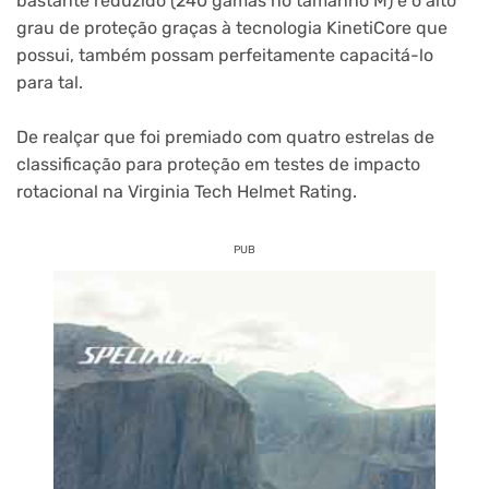
bastante reduzido (240 gamas no tamanho M) e o alto
grau de proteção graças à tecnologia KinetiCore que
possui, também possam perfeitamente capacitá-lo
para tal.
De realçar que foi premiado com quatro estrelas de
classificação para proteção em testes de impacto
rotacional na Virginia Tech Helmet Rating.
PUB