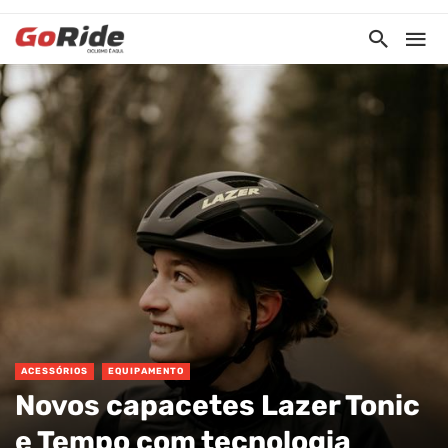
ACESSÓRIOS
EQUIPAMENTO
Novos capacetes Lazer Tonic
e Tempo com tecnologia