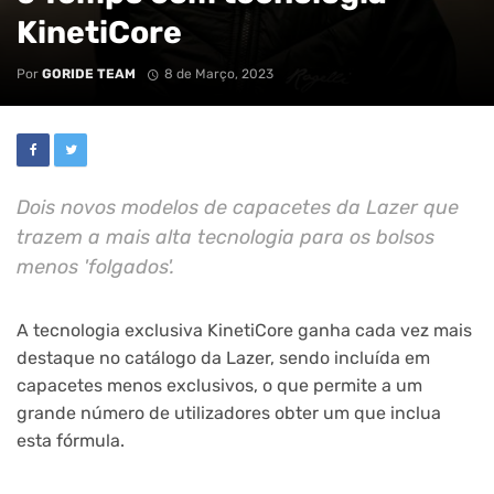
KinetiCore
Por
GORIDE TEAM
8 de Março, 2023
Dois novos modelos de capacetes da Lazer que
trazem a mais alta tecnologia para os bolsos
menos 'folgados'.
A tecnologia exclusiva KinetiCore ganha cada vez mais
destaque no catálogo da Lazer, sendo incluída em
capacetes menos exclusivos, o que permite a um
grande número de utilizadores obter um que inclua
esta fórmula.