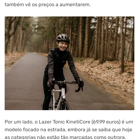
também vê os preços a aumentarem.
Por um lado, o Lazer Tonic KinetiCore (69,99 euros) é um
modelo focado na estrada, embora já se saiba que hoje
as categorias não estão tão marcadas como outrora,