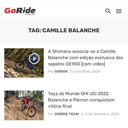
TAG: CAMILLE BALANCHE
A Shimano associa-se a Camille
Balanche com edição exclusiva dos
sapatos GE900 [com vídeo]
Por
GORIDE
6 de Maio, 2024
Taça do Mundo DHI UCI 2022:
Balanche e Pierron conquistam
vitória final
Por
GORIDE TEAM
5 de Setembro, 2022