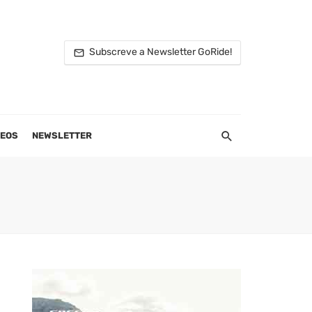
Subscreve a Newsletter GoRide!
DEOS
NEWSLETTER