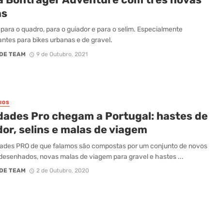
as
para o quadro, para o guiador e para o selim. Especialmente
antes para bikes urbanas e de gravel.
DE TEAM
9 de Outubro, 2021
IOS
dades Pro chegam a Portugal: hastes de
or, selins e malas de viagem
ades PRO de que falamos são compostas por um conjunto de novos
edesenhados, novas malas de viagem para gravel e hastes ...
DE TEAM
2 de Outubro, 2020