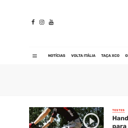
NOTÍCIAS
VOLTA ITÁLIA
TAÇA XCO
G
TESTES
Hand
para