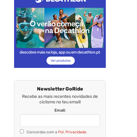
Newsletter GoRide
Recebe as mais recentes novidades de
ciclismo no teu email!
Email:
Concordas com a
Pol. Privacidade.