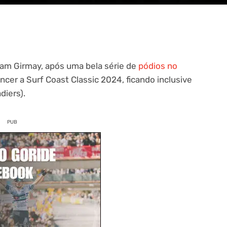
iam Girmay, após uma bela série de
pódios no
encer a Surf Coast Classic 2024, ficando inclusive
diers).
PUB