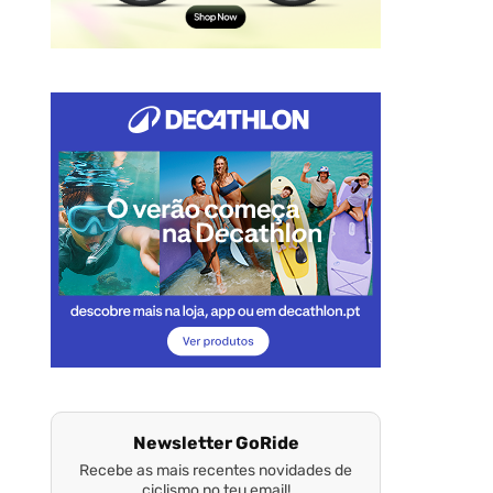
Newsletter GoRide
Recebe as mais recentes novidades de
ciclismo no teu email!