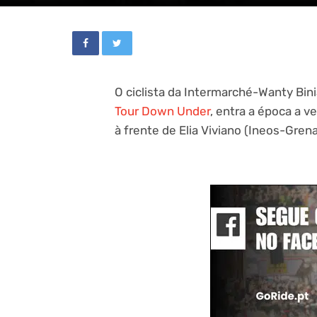
O ciclista da Intermarché-Wanty Bin
Tour Down Under
, entra a época a v
à frente de Elia Viviano (Ineos-Grena