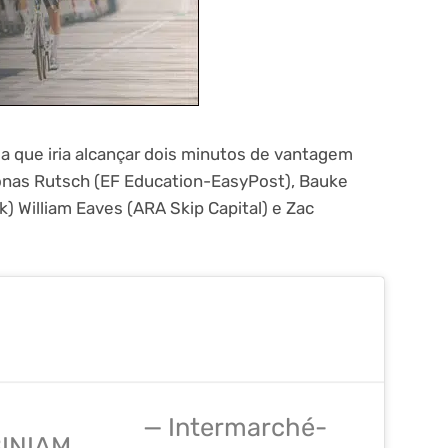
 que iria alcançar dois minutos de vantagem
onas Rutsch (EF Education-EasyPost), Bauke
k) William Eaves (ARA Skip Capital) e Zac
— Intermarché-
BINIAM