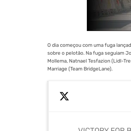
O dia começou com uma fuga lançada
sobre o pelotão. Na fuga seguiam J
Mollema, Natnael Tesfazion (Lidl-Tre
Marriage (Team BridgeLane).
VICTORY FOR 