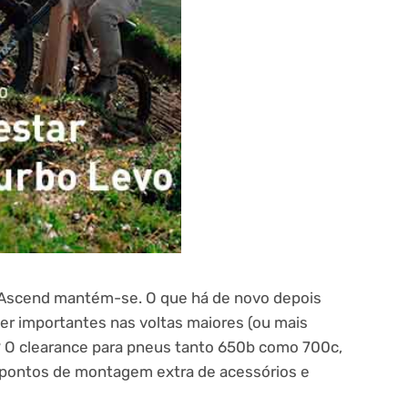
ey Ascend mantém-se. O que há de novo depois
r importantes nas voltas maiores (ou mais
? O clearance para pneus tanto 650b como 700c,
 pontos de montagem extra de acessórios e