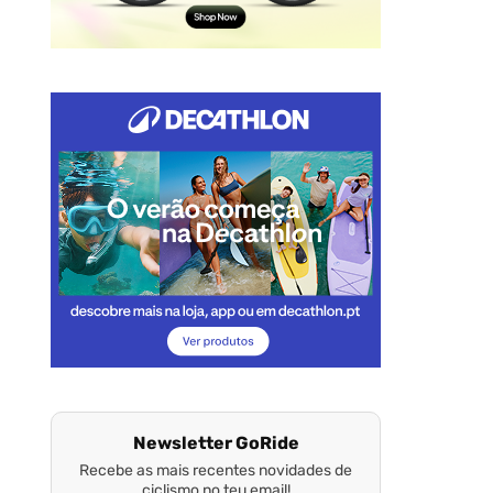
Newsletter GoRide
Recebe as mais recentes novidades de
ciclismo no teu email!