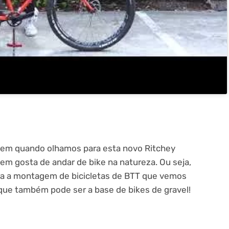
ordem quando olhamos para esta novo Ritchey
em gosta de andar de bike na natureza. Ou seja,
ara a montagem de bicicletas de BTT que vemos
que também pode ser a base de bikes de gravel!