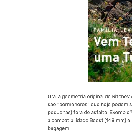
Ora, a geometria original do Ritch
são “pormenores” que hoje podem se
pequenas) fora de asfalto. Exemplo
a compatibilidade Boost (148 mm) e
bagagem.