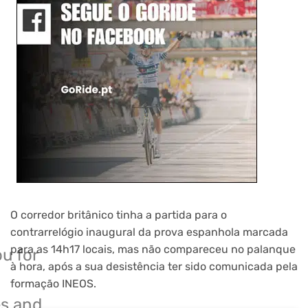
O corredor britânico tinha a partida para o
contrarrelógio inaugural da prova espanhola marcada
para as 14h17 locais, mas não compareceu no palanque
u for
à hora, após a sua desistência ter sido comunicada pela
formação INEOS.
s and