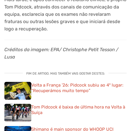
Tom Pidcock, através dos canais de comunicação da
equipa, esclarecia que os exames não revelaram
fraturas ou outras lesões graves e que iniciará desde
logo a recuperação.
Créditos da imagem: EPA/ Christophe Petit Tesson /
Lusa
FIM DE ARTIGO. MAS TAMBÉM VAIS GOSTAR DESTES:
Volta a França ’26: Pidcock subiu ao 4º lugar:
“Recuperámos muito tempo”
Tom Pidcock é baixa de última hora na Volta à
Suíça
Shimano é main sponsor do WHOOP UCI