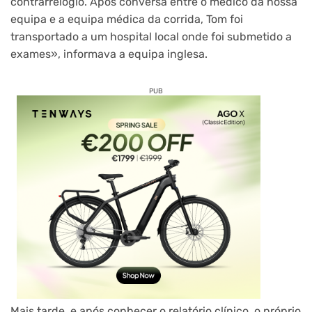
contrarrelógio. Após conversa entre o médico da nossa
equipa e a equipa médica da corrida, Tom foi
transportado a um hospital local onde foi submetido a
exames», informava a equipa inglesa.
PUB
Mais tarde, e após conhecer o relatório clínico, o próprio