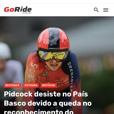
DESTAQUE
ESTRADA
NOTÍCIAS
Pidcock desiste no País
Basco devido a queda no
reconhecimento do