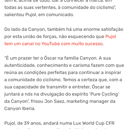
tem e, acima de tudo, dar a conhecer a marca, em
todas as suas vertentes, à comunidade do ciclismo”,
salientou Pujol, em comunicado.
Do lado da Canyon, também há uma enorme satisfação
por esta união de forças, não esquecendo que
Pujol
tem um canal no YouTube com muito sucesso
.
“É um prazer ter o Óscar na família Canyon. A sua
autenticidade, conhecimento e carisma fazem com que
reúna as condições perfeitas para continuar a inspirar
a comunidade do ciclismo. Temos a certeza que, com a
sua capacidade de transmitir e entreter, Óscar se
juntará a nós na divulgação do espírito ‘Pure Cycling’
da Canyon”, frisou Jon Saez, marketing manager da
Canyon Iberia.
Pujol, de 39 anos, andará numa Lux World Cup CFR