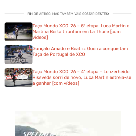
FIM DE ARTIGO. MAS TAMBÉM VAIS GOSTAR DESTES:
Taça Mundo XCO ’26 – 5ª etapa: Luca Martin e
Martina Berta triunfam em La Thuile [com
vídeos]
Gonçalo Amado e Beatriz Guerra conquistam
Taça de Portugal de XCO
Taça Mundo XCO ’26 – 4ª etapa – Lenzerheide:
Rissveds sorri de novo, Luca Martin estreia-se
a ganhar [com vídeos]