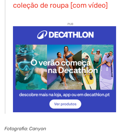
coleção de roupa [com vídeo]
PUB
Fotografia: Canyon