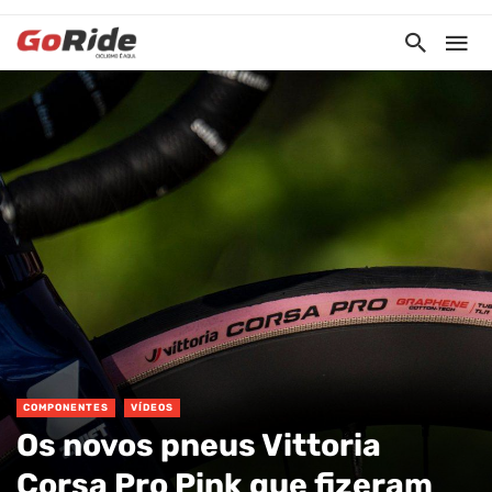
COMPONENTES
VÍDEOS
Os novos pneus Vittoria
Corsa Pro Pink que fizeram