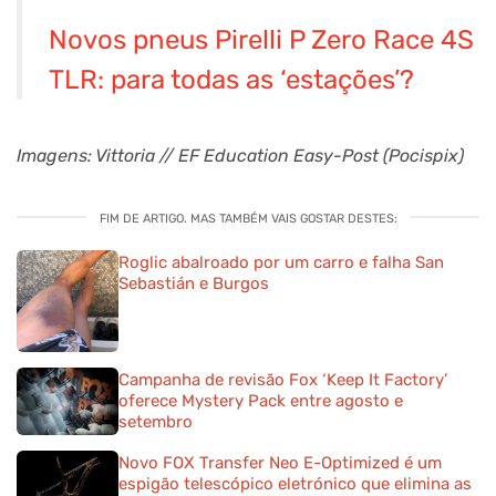
Novos pneus Pirelli P Zero Race 4S
TLR: para todas as ‘estações’?
Imagens: Vittoria // EF Education Easy-Post (Pocispix)
FIM DE ARTIGO. MAS TAMBÉM VAIS GOSTAR DESTES:
Roglic abalroado por um carro e falha San
Sebastián e Burgos
Campanha de revisão Fox ‘Keep It Factory’
oferece Mystery Pack entre agosto e
setembro
Novo FOX Transfer Neo E-Optimized é um
espigão telescópico eletrónico que elimina as