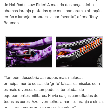
de Hot Rod e Low Rider! A maioria das peças tinha
chamas laranja pintadas que me chamaram a atenção,
então o laranja tornou-se a cor favorita”, afirma Tony
Bauman.
“Também descobria as roupas mais malucas,
principalmente coisas de ‘grife’ falsas, camisolas com
os mais diversos estampados e toneladas de
equipamentos militares. Havia calças camufladas de
todas as cores. Azul, vermelho, amarelo, laranja e cinza,
quaisquer cores que se possa imaginar”.