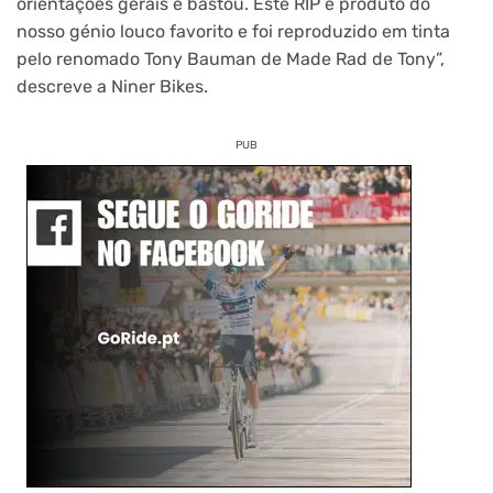
orientações gerais e bastou. Este RIP é produto do
nosso génio louco favorito e foi reproduzido em tinta
pelo renomado Tony Bauman de Made Rad de Tony”,
descreve a Niner Bikes.
PUB