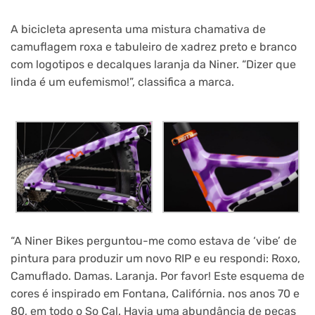
A bicicleta apresenta uma mistura chamativa de
camuflagem roxa e tabuleiro de xadrez preto e branco
com logotipos e decalques laranja da Niner. “Dizer que
linda é um eufemismo!”, classifica a marca.
“A Niner Bikes perguntou-me como estava de ‘vibe’ de
pintura para produzir um novo RIP e eu respondi: Roxo,
Camuflado. Damas. Laranja. Por favor! Este esquema de
cores é inspirado em Fontana, Califórnia. nos anos 70 e
80, em todo o So Cal. Havia uma abundância de peças