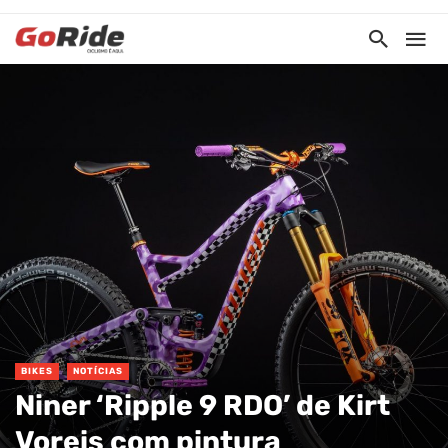
BIKES
NOTÍCIAS
Niner ‘Ripple 9 RDO’ de Kirt
Voreis com pintura