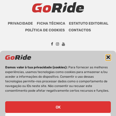
PRIVACIDADE
FICHA TÉCNICA
ESTATUTO EDITORIAL
POLÍTICA DE COOKIES
CONTACTOS
GoRide 2026 | Todos os direitos reservados.
Damos valor à tua privacidade (cookies):
Para fornecer as melhores
experiências, usamos tecnologias como cookies para armazenar e/ou
aceder a informações do dispositivo. Consentir o uso dessas
tecnologias permite-nos processar dados como o comportamento de
navegação ou IDs neste site. Não consentir ou recusar este
consentimento pode afetar negativamente certos recursos e funções.
OK