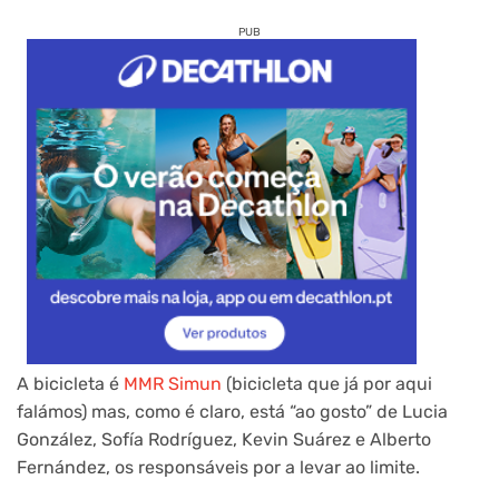
PUB
A bicicleta é
MMR Simun
(bicicleta que já por aqui
falámos) mas, como é claro, está “ao gosto” de
Lucia
González, Sofía Rodríguez, Kevin Suárez e Alberto
Fernández, os responsáveis por a levar ao limite.