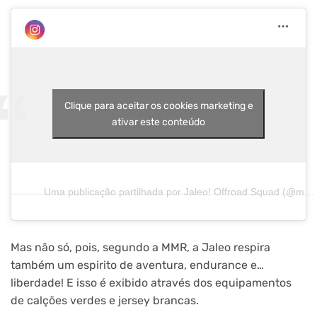
Clique para aceitar os cookies marketing e
ativar este conteúdo
Uma publicação partilhada por Jaleo! Offroad Squad (@mmr_jaleo)
Mas não só, pois, segundo a MMR, a Jaleo respira
também um espirito de aventura, endurance e…
liberdade! E isso é exibido através dos equipamentos
de calções verdes e jersey brancas.