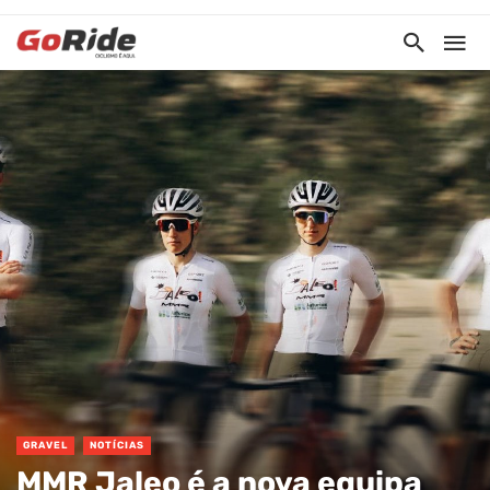
GRAVEL
NOTÍCIAS
MMR Jaleo é a nova equipa