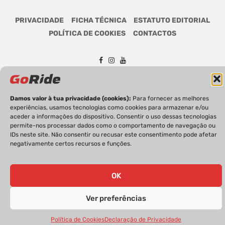
PRIVACIDADE
FICHA TÉCNICA
ESTATUTO EDITORIAL
POLÍTICA DE COOKIES
CONTACTOS
GoRide 2026 | Todos os direitos reservados.
Damos valor à tua privacidade (cookies):
Para fornecer as melhores
experiências, usamos tecnologias como cookies para armazenar e/ou
aceder a informações do dispositivo. Consentir o uso dessas tecnologias
permite-nos processar dados como o comportamento de navegação ou
IDs neste site. Não consentir ou recusar este consentimento pode afetar
negativamente certos recursos e funções.
OK
Ver preferências
Política de Cookies
Declaração de Privacidade