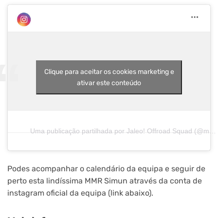
Clique para aceitar os cookies marketing e
ativar este conteúdo
Uma publicação partilhada por Jaleo! Offroad Squad (@mmr_jaleo)
Podes acompanhar o calendário da equipa e seguir de
perto esta lindíssima MMR Simun através da conta de
instagram oficial da equipa (link abaixo).