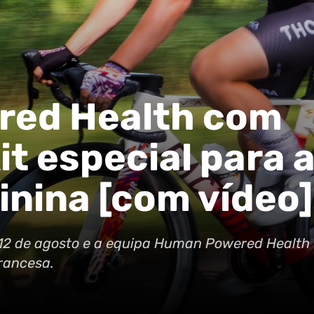
ed Health com
kit especial para 
inina [com vídeo]
 12 de agosto e a equipa Human Powered Health
francesa.