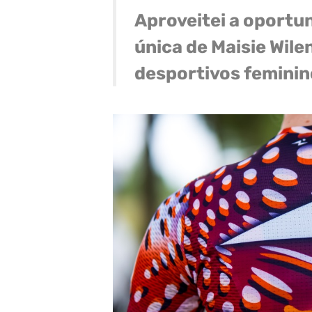
Aproveitei a oportun
única de Maisie Wil
desportivos feminin