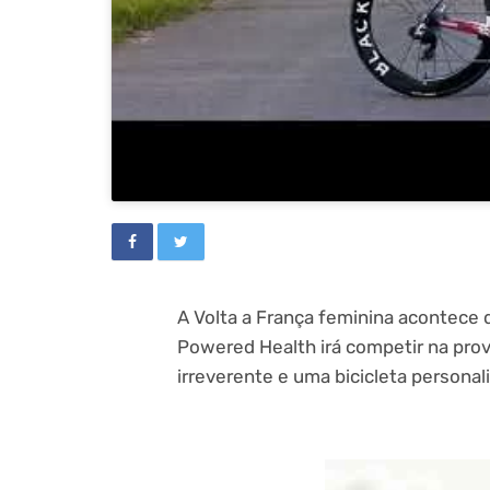
A Volta a França feminina acontece 
Powered Health irá competir na pro
irreverente e uma bicicleta personali