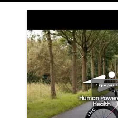
Clique para a
at