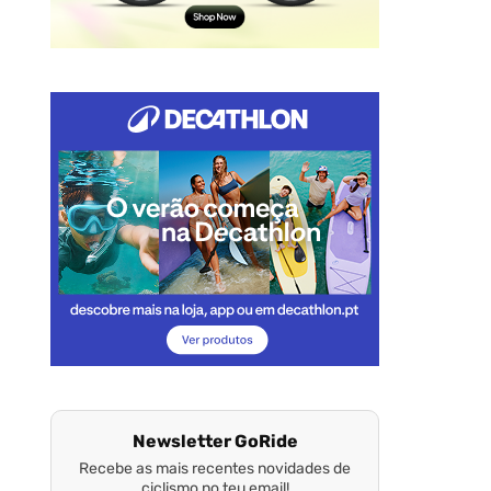
Newsletter GoRide
Recebe as mais recentes novidades de
ciclismo no teu email!