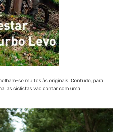
melham-se muitos às originais. Contudo, para
na, as ciclistas vão contar com uma