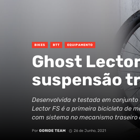
BIKES
BTT
EQUIPAMENTO
Ghost Lector
suspensão tr
Desenvolvida e testada em conjunto
Lector FS é a primeira bicicleta de
com sistema no mecanismo traseiro d
Por
GORIDE TEAM
26 de Junho, 2021