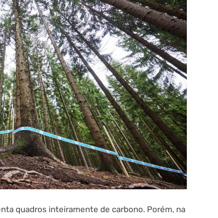
nta quadros inteiramente de carbono. Porém, na