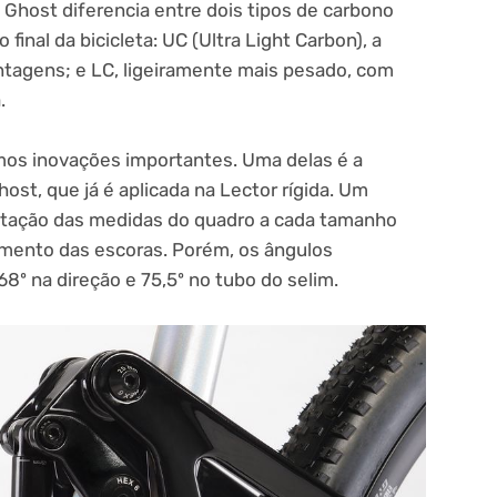
Ghost diferencia entre dois tipos de carbono
inal da bicicleta: UC (Ultra Light Carbon), a
tagens; e LC, ligeiramente mais pesado, com
.
mos inovações importantes. Uma delas é a
ost, que já é aplicada na Lector rígida. Um
ptação das medidas do quadro a cada tamanho
rimento das escoras. Porém, os ângulos
º na direção e 75,5º no tubo do selim.