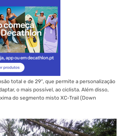
são total e de 29″, que permite a personalização
ptar, o mais possível, ao ciclista. Além disso,
oxima do segmento misto XC-Trail (Down