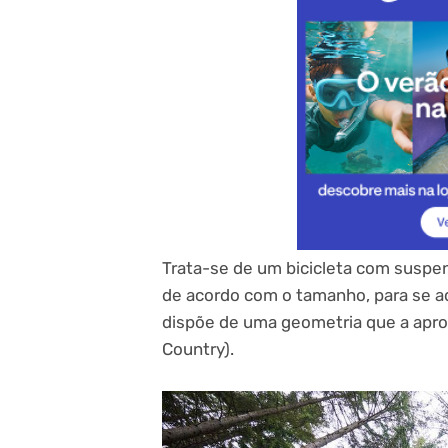
Trata-se de um bicicleta com suspen
de acordo com o tamanho, para se ada
dispõe de uma geometria que a apr
Country).