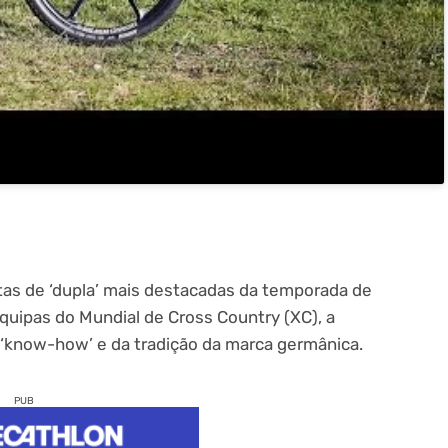
tas de ‘dupla’ mais destacadas da temporada de
uipas do Mundial de Cross Country (XC), a
 ‘know-how’ e da tradição da marca germânica.
PUB