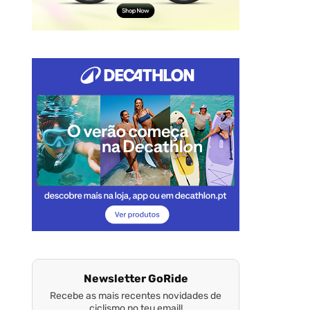
Newsletter GoRide
Recebe as mais recentes novidades de
ciclismo no teu email!