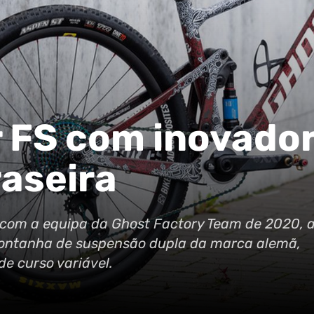
 FS com inovado
aseira
 com a equipa da Ghost Factory Team de 2020, 
 montanha de suspensão dupla da marca alemã,
e curso variável.