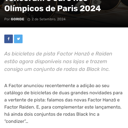
Olímpicos de Paris 2024
Por
GORIDE
2 de Setembro, 2024
As bicicletas de pista Factor Hanzõ e Raiden
estão agora disponíveis nas lojas e trazem
consigo um conjunto de rodas da Black Inc.
A Factor anunciou recentemente a adição ao seu
catálogo de bicicletas de duas grandes novidades para
a vertente de pista: falamos das novas Factor Hanzõ e
Factor Raiden. E, para complementar este lançamento,
há ainda dois conjuntos de rodas Black Inc a
“condizer”…