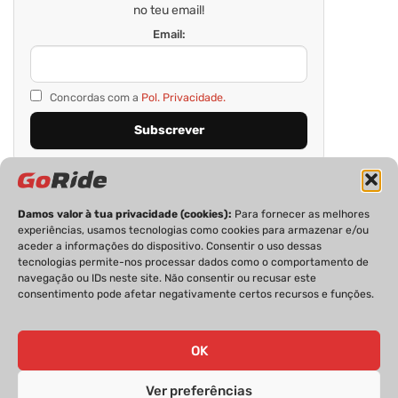
no teu email!
Email:
Concordas com a
Pol. Privacidade.
Damos valor à tua privacidade (cookies):
Para fornecer as melhores
experiências, usamos tecnologias como cookies para armazenar e/ou
aceder a informações do dispositivo. Consentir o uso dessas
tecnologias permite-nos processar dados como o comportamento de
navegação ou IDs neste site. Não consentir ou recusar este
consentimento pode afetar negativamente certos recursos e funções.
PRIVACIDADE
FICHA TÉCNICA
ESTATUTO EDITORIAL
POLÍTICA DE COOKIES
CONTACTOS
OK
Ver preferências