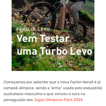
Começamos por salientar que a nova Factor Hanzõ é já
campeã olímpica, sendo a “arma” usada pelo esquadrão
australiano masculino e que venceu o ouro na
perseguição dos
Jogos Olímpicos Paris 2024.