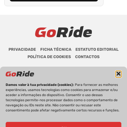
PRIVACIDADE
FICHA TÉCNICA
ESTATUTO EDITORIAL
POLÍTICA DE COOKIES
CONTACTOS
Damos valor à tua privacidade (cookies):
Para fornecer as melhores
GoRide 2026 | Todos os direitos reservados.
experiências, usamos tecnologias como cookies para armazenar e/ou
aceder a informações do dispositivo. Consentir o uso dessas
tecnologias permite-nos processar dados como o comportamento de
navegação ou IDs neste site. Não consentir ou recusar este
consentimento pode afetar negativamente certos recursos e funções.