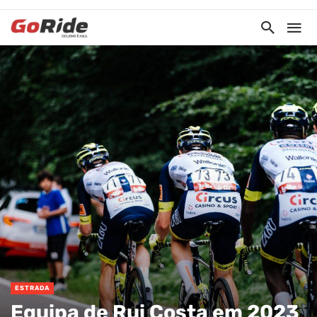
ESTRADA
Equipa de Rui Costa em 2023