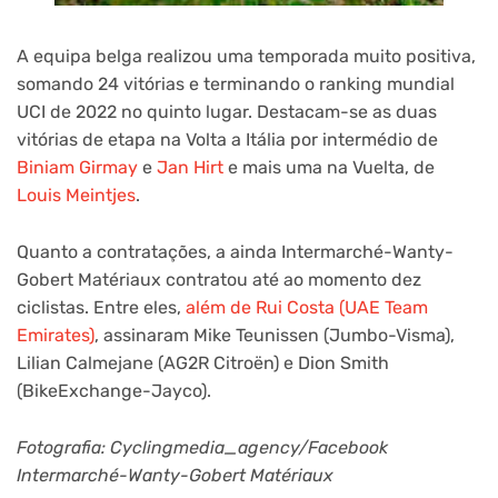
A equipa belga realizou uma temporada muito positiva,
somando 24 vitórias e terminando o ranking mundial
UCI de 2022 no quinto lugar. Destacam-se as duas
vitórias de etapa na Volta a Itália por intermédio de
Biniam Girmay
e
Jan Hirt
e mais uma na Vuelta, de
Louis Meintjes
.
Quanto a contratações, a ainda Intermarché-Wanty-
Gobert Matériaux contratou até ao momento dez
ciclistas. Entre eles,
além de Rui Costa (UAE Team
Emirates)
, assinaram Mike Teunissen (Jumbo-Visma),
Lilian Calmejane (AG2R Citroën) e Dion Smith
(BikeExchange-Jayco).
Fotografia: Cyclingmedia_agency/Facebook
Intermarché-Wanty-Gobert Matériaux