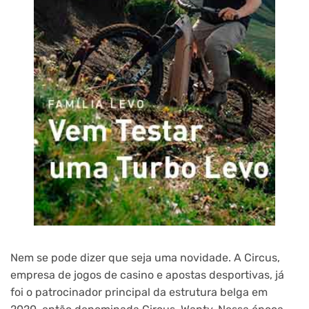
Nem se pode dizer que seja uma novidade. A Circus,
empresa de jogos de casino e apostas desportivas, já
foi o patrocinador principal da estrutura belga em