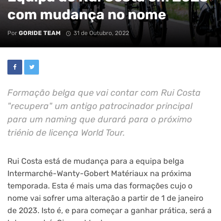
com mudança no nome
Por
GORIDE TEAM
31 de Outubro, 2022
Formação belga que vai contar com Rui Costa
"recupera" um antigo patrocinador principal
para um naming que durará para o próximo
triénio de licença World Tour.
Rui Costa está de mudança para a equipa belga
Intermarché-Wanty-Gobert Matériaux na próxima
temporada. Esta é mais uma das formações cujo o
nome vai sofrer uma alteração a partir de 1 de janeiro
de 2023. Isto é, e para começar a ganhar prática, será a