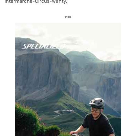
Intermarché-Circus-Wanty.
PUB