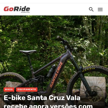
BIKES
EQUIPAMENTO
E-bike Santa Cruz Vala
recebe agora versões com