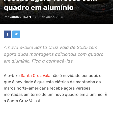
quadro em alumínio
Por
GORIDE TEAM
22 de Julho, 2025
A nova e-bike Santa Cruz Vala de 2025 tem
agora duas montagens adicionais com quadro
em alumínio. Fica a conhecê-las.
A e-bike
Santa Cruz Vala
não é novidade por aqui, o
que é novidade é que esta elétrica de montanha da
marca norte-americana recebe agora versões
montadas em torno de um novo quadro em alumínio. É
a Santa Cruz Vala AL.