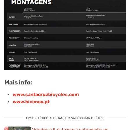
Mais info:
www.santacruzbicycles.com
www.bicimax.pt
FIM DE ARTIGO. MAS TAMBÉM VAIS GOSTAR DESTES:
Aldridge e Frei fazem a dobradinha no