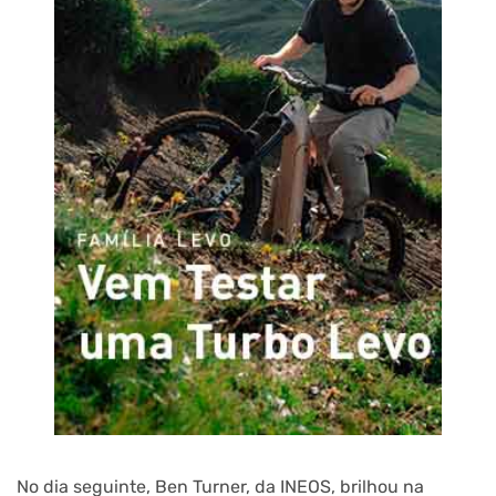
No dia seguinte, Ben Turner, da INEOS, brilhou na