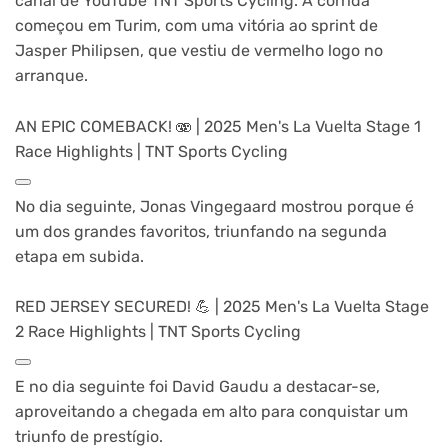
canal de YouTube TNT Sports Cycling. A corrida
começou em Turim, com uma vitória ao sprint de
Jasper Philipsen, que vestiu de vermelho logo no
arranque.
AN EPIC COMEBACK! 🫨 | 2025 Men's La Vuelta Stage 1
Race Highlights | TNT Sports Cycling
No dia seguinte, Jonas Vingegaard mostrou porque é
um dos grandes favoritos, triunfando na segunda
etapa em subida.
RED JERSEY SECURED! 💪 | 2025 Men's La Vuelta Stage
2 Race Highlights | TNT Sports Cycling
E no dia seguinte foi David Gaudu a destacar-se,
aproveitando a chegada em alto para conquistar um
triunfo de prestígio.