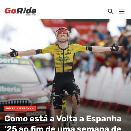
VOLTA A ESPANHA
Como está a Volta a Espanha
’25 ao fim de uma semana de