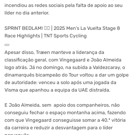
incendiou as redes sociais pela falta de apoio ao seu
líder no dia anterior.
SPRINT BEDLAM! 😵‍💫 | 2025 Men's La Vuelta Stage 8
Race Highlights | TNT Sports Cycling
Apesar disso, Træen manteve a liderança da
classificação geral, com Vingegaard e João Almeida
logo atrás. Já no domingo, na subida a Valdezcaray, o
dinamarquês bicampeão do Tour voltou a dar um golpe
de autoridade: venceu a solo após uma jogada da
Visma que apanhou a equipa da UAE distraída.
E João Almeida, sem apoio dos companheiros, não
conseguiu fechar o espaço montanha acima, fazendo
com que Vingegaard conseguisse somar a 40.ª vitória
da carreira e reduzir a desvantagem para o líder