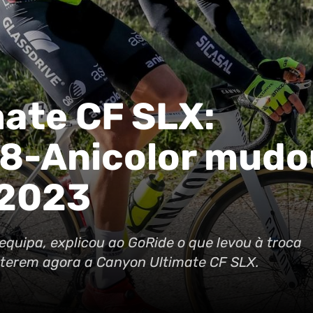
ate CF SLX:
Q8-Anicolor mudo
 2023
 equipa, explicou ao GoRide o que levou à troca
 a terem agora a Canyon Ultimate CF SLX.