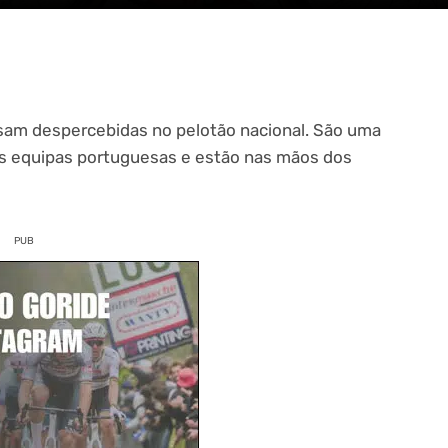
sam despercebidas no pelotão nacional. São uma
nas equipas portuguesas e estão nas mãos dos
PUB