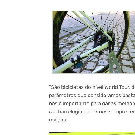
“São bicicletas do nível World Tour
parâmetros que consideramos bastant
nós é importante para dar as melhor
contrarrelógio queremos sempre ter 
realçou.