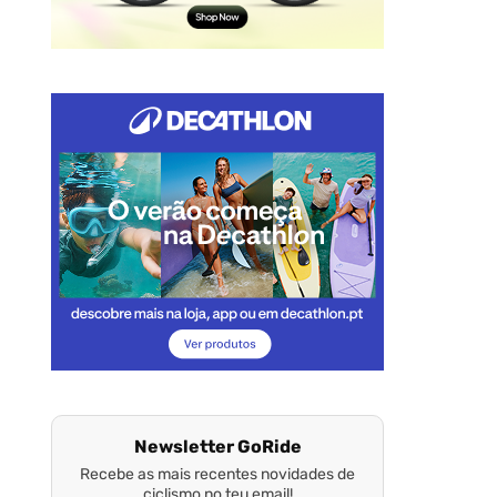
Newsletter GoRide
Recebe as mais recentes novidades de
ciclismo no teu email!