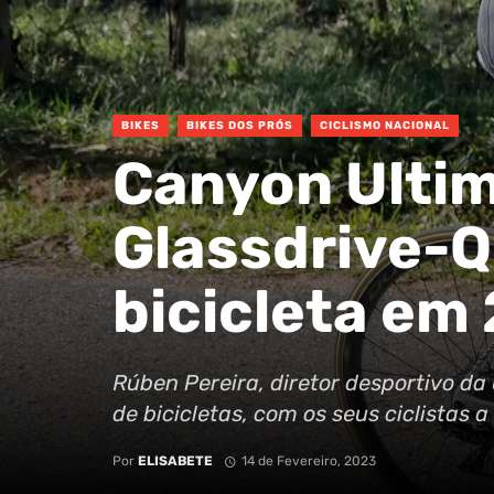
BIKES
BIKES DOS PRÓS
CICLISMO NACIONAL
Canyon Ultim
Glassdrive-
bicicleta em
Rúben Pereira, diretor desportivo da
de bicicletas, com os seus ciclistas
Por
ELISABETE
14 de Fevereiro, 2023