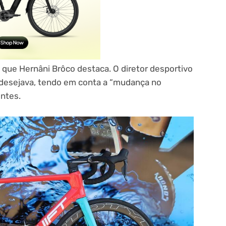
s que Hernâni Brôco destaca. O diretor desportivo
 desejava, tendo em conta a “mudança no
ntes.