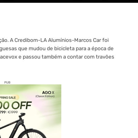
ção. A Credibom-LA Alumínios-Marcos Car foi
guesas que mudou de bicicleta para a época de
 Racevox e passou também a contar com travões
PUB