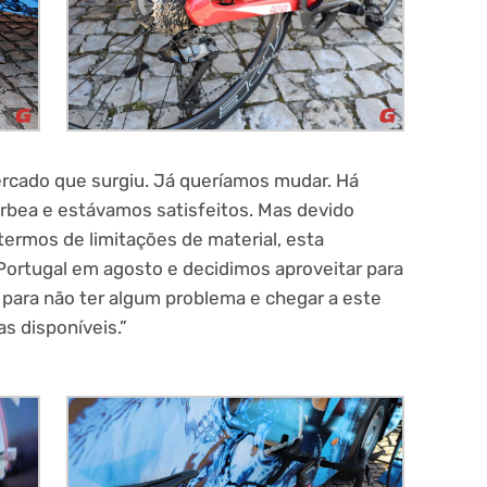
cado que surgiu. Já queríamos mudar. Há
bea e estávamos satisfeitos. Mas devido
rmos de limitações de material, esta
 Portugal em agosto e decidimos aproveitar para
para não ter algum problema e chegar a este
s disponíveis.”