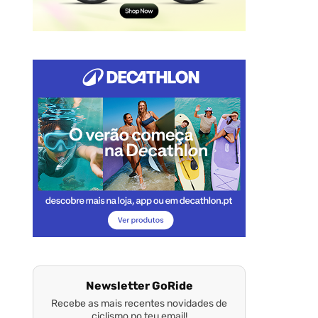
Newsletter GoRide
Recebe as mais recentes novidades de
ciclismo no teu email!