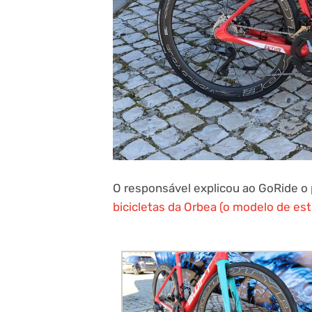
O responsável explicou ao GoRide o 
bicicletas da Orbea (o modelo de est