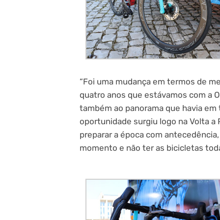
“Foi uma mudança em termos de mer
quatro anos que estávamos com a Or
também ao panorama que havia em te
oportunidade surgiu logo na Volta a
preparar a época com antecedência, 
momento e não ter as bicicletas toda