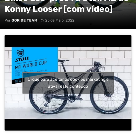
Konny Looser [com vídeo]
Por
GORIDE TEAM
25 de Maio, 2022
Clique para aceitar os cookies marketing e
ativar este conteúdo