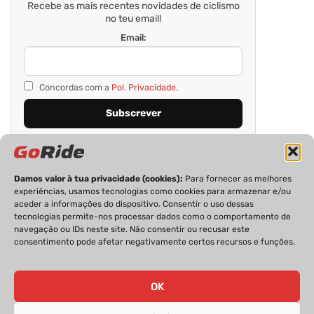
Recebe as mais recentes novidades de ciclismo
no teu email!
Email:
Concordas com a
Pol. Privacidade.
Damos valor à tua privacidade (cookies):
Para fornecer as melhores
experiências, usamos tecnologias como cookies para armazenar e/ou
aceder a informações do dispositivo. Consentir o uso dessas
tecnologias permite-nos processar dados como o comportamento de
navegação ou IDs neste site. Não consentir ou recusar este
consentimento pode afetar negativamente certos recursos e funções.
PRIVACIDADE
FICHA TÉCNICA
ESTATUTO EDITORIAL
POLÍTICA DE COOKIES
CONTACTOS
OK