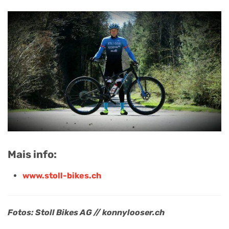
Mais info:
www.stoll-bikes.ch
Fotos: Stoll Bikes AG // konnylooser.ch