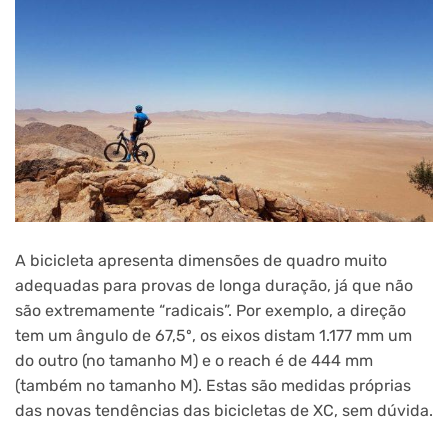
A bicicleta apresenta dimensões de quadro muito
adequadas para provas de longa duração, já que não
são extremamente “radicais”. Por exemplo, a direção
tem um ângulo de 67,5º, os eixos distam 1.177 mm um
do outro (no tamanho M) e o reach é de 444 mm
(também no tamanho M). Estas são medidas próprias
das novas tendências das bicicletas de XC, sem dúvida.