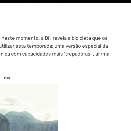
s neste momento, a BH revela a bicicleta que os
ilizar esta temporada: uma versão especial da
mica com capacidades mais ‘trepadoras'”, afirma
PUB