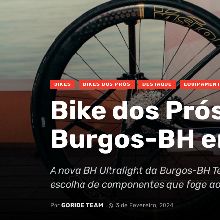
BIKES
BIKES DOS PRÓS
DESTAQUE
EQUIPAMEN
Bike dos Prós
Burgos-BH 
A nova BH Ultralight da Burgos-BH 
escolha de componentes que foge ao 
Por
GORIDE TEAM
3 de Fevereiro, 2024