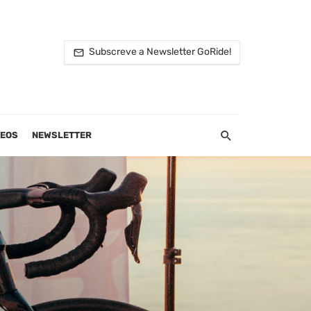
Subscreve a Newsletter GoRide!
DEOS
NEWSLETTER