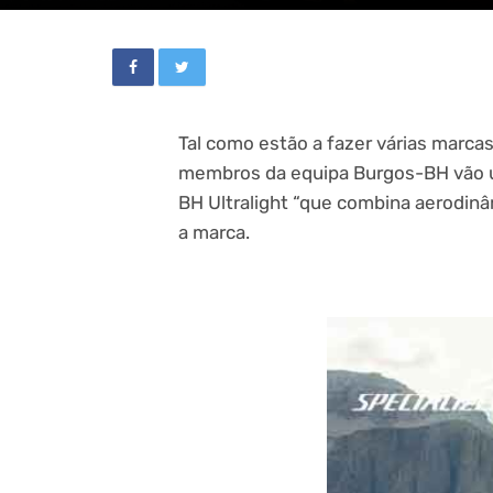
Tal como estão a fazer várias marca
membros da equipa Burgos-BH vão ut
BH Ultralight “que combina aerodinâ
a marca.