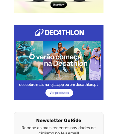
Newsletter GoRide
Recebe as mais recentes novidades de
ciclismo no teu email!