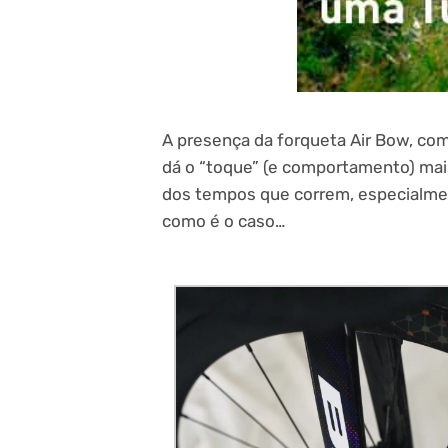
A presença da forqueta Air Bow, com
dá o “toque” (e comportamento) mai
dos tempos que correm, especialmen
como é o caso…